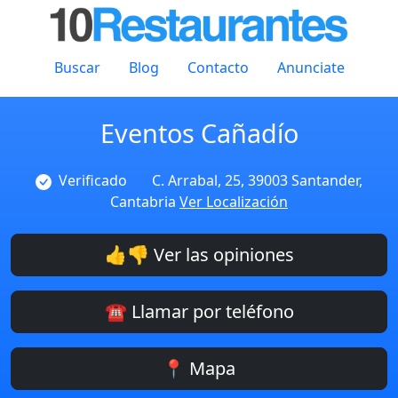
Buscar
Blog
Contacto
Anunciate
Eventos Cañadío
Verificado
C. Arrabal, 25, 39003 Santander,
Cantabria
Ver Localización
👍👎 Ver las opiniones
☎️ Llamar por teléfono
📍 Mapa