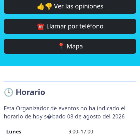
👍👎 Ver las opiniones
☎️ Llamar por teléfono
📍 Mapa
🕓 Horario
Esta Organizador de eventos no ha indicado el
horario de hoy s�bado 08 de agosto del 2026
Lunes
9:00–17:00