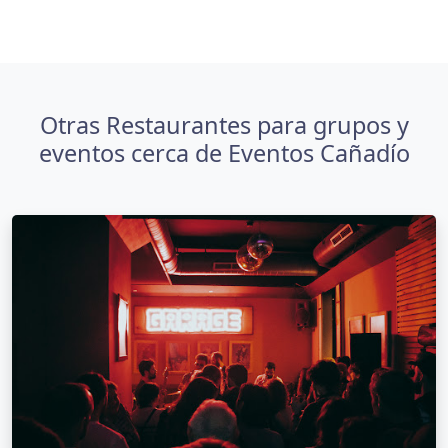
Otras Restaurantes para grupos y
eventos cerca de Eventos Cañadío