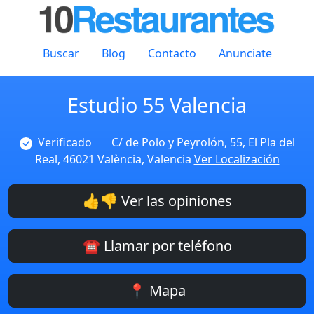
Buscar
Blog
Contacto
Anunciate
Estudio 55 Valencia
Verificado
C/ de Polo y Peyrolón, 55, El Pla del
Real, 46021 València, Valencia
Ver Localización
👍👎 Ver las opiniones
☎️ Llamar por teléfono
📍 Mapa