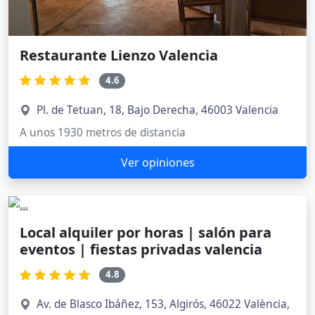
Restaurante Lienzo Valencia
4.6
Pl. de Tetuan, 18, Bajo Derecha, 46003 Valencia
A unos 1930 metros de distancia
Ver opiniones
Local alquiler por horas | salón para
eventos | fiestas privadas valencia
4.8
Av. de Blasco Ibáñez, 153, Algirós, 46022 València,