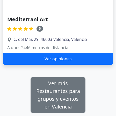
Mediterrani Art
5
C. del Mar, 29, 46003 València, Valencia
A unos 2446 metros de distancia
Ver opiniones
Ver más
Restaurantes para
grupos y eventos
en Valencia