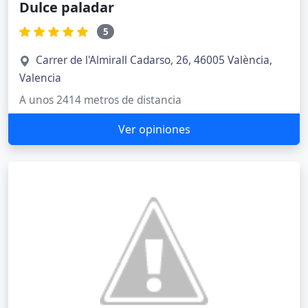
Dulce paladar
5
Carrer de l'Almirall Cadarso, 26, 46005 València,
Valencia
A unos 2414 metros de distancia
Ver opiniones