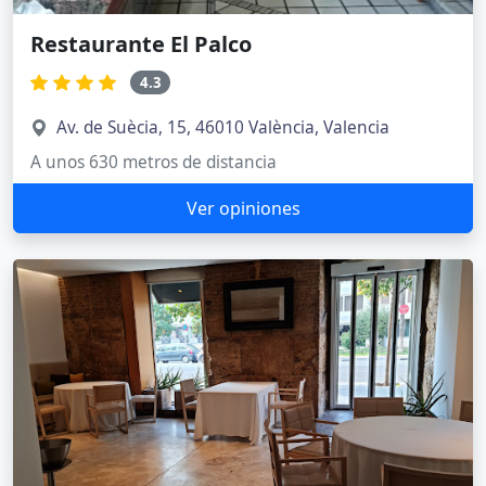
Restaurante El Palco
4.3
Av. de Suècia, 15, 46010 València, Valencia
A unos 630 metros de distancia
Ver opiniones