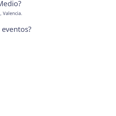
 Medio?
, Valencia.
y eventos?