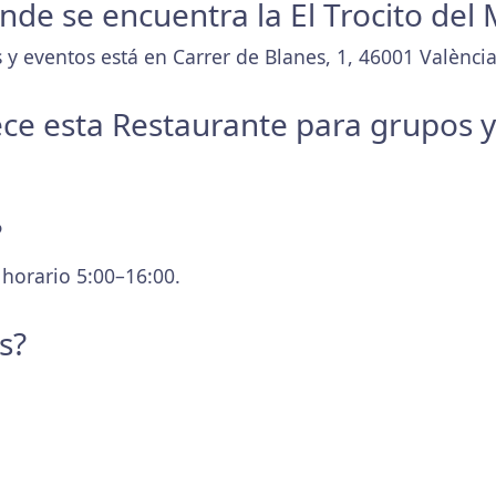
onde se encuentra la El Trocito del
y eventos está en Carrer de Blanes, 1, 46001 València
ece esta Restaurante para grupos 
?
 horario 5:00–16:00.
s?