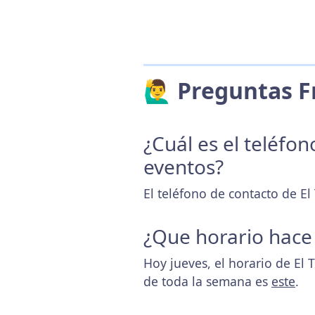
🙋‍♂️ Preguntas
¿Cuál es el teléfo
eventos?
El teléfono de contacto de El
¿Que horario hace
Hoy jueves, el horario de El 
de toda la semana es
este
.