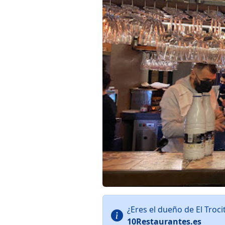
¿Eres el dueño de El Troc
10Restaurantes.es