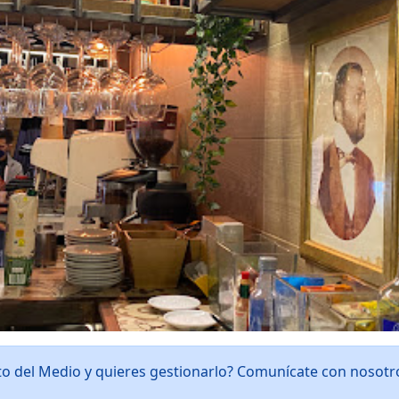
ito del Medio y quieres gestionarlo? Comunícate con nosot