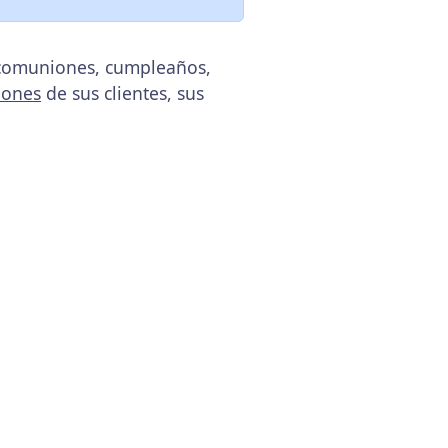
, comuniones, cumpleaños,
iones
de sus clientes, sus