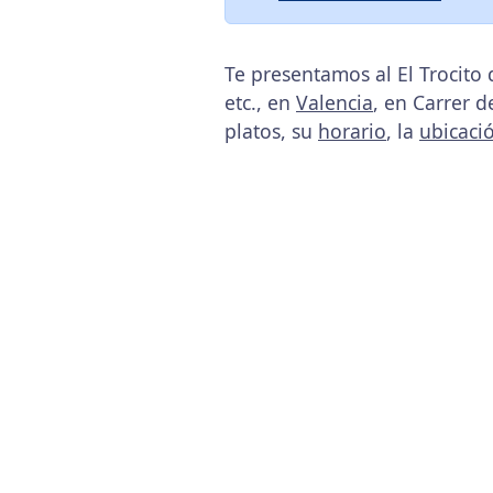
Te presentamos al El Trocito
etc., en
Valencia
, en Carrer d
platos, su
horario
, la
ubicaci