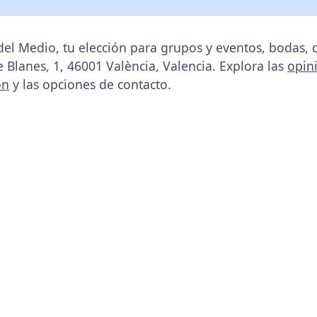
 del Medio, tu elección para grupos y eventos, bodas
e Blanes, 1, 46001 València, Valencia. Explora las
opin
ón
y las opciones de contacto.