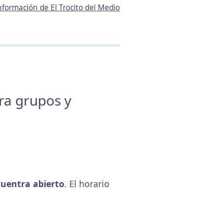
información de El Trocito del Medio
ara grupos y
uentra abierto
. El horario