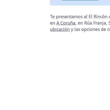
Te presentamos al El Rincón 
en
A Coruña
, en Rúa Franja,
ubicación
y las opciones de c