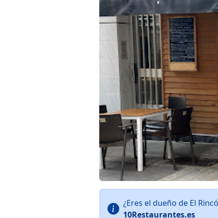
¿Eres el dueño de El Rin
10Restaurantes.es