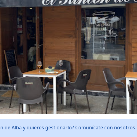
cón de Alba y quieres gestionarlo? Comunícate con nosotros