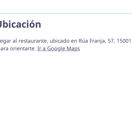
Ubicación
legar al restaurante, ubicado en Rúa Franja, 57, 1500
ara orientarte.
Ir a Google Maps