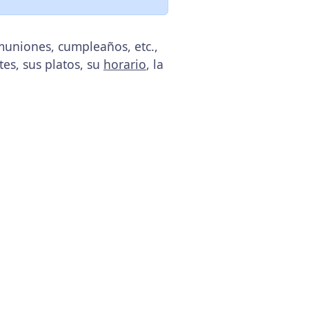
muniones, cumpleaños, etc.,
tes, sus platos, su
horario
, la