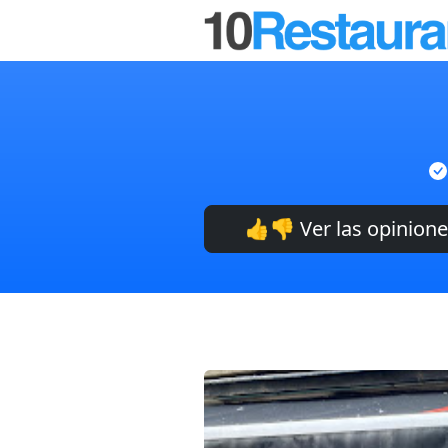
👍👎 Ver las opinion