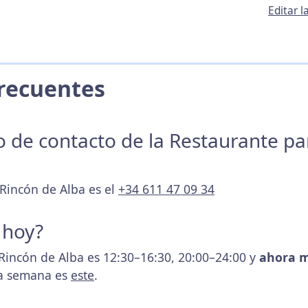
Editar l
 Frecuentes
no de contacto de la Restaurante p
 Rincón de Alba es el
+34 611 47 09 34
 hoy?
 Rincón de Alba es 12:30–16:30, 20:00–24:00 y
ahora m
 la semana es
este
.