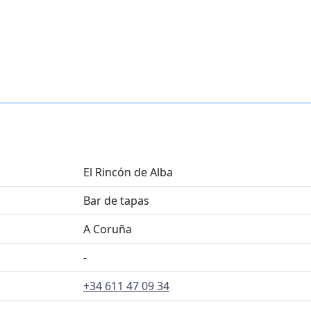
El Rincón de Alba
Bar de tapas
A Coruña
-
+34 611 47 09 34