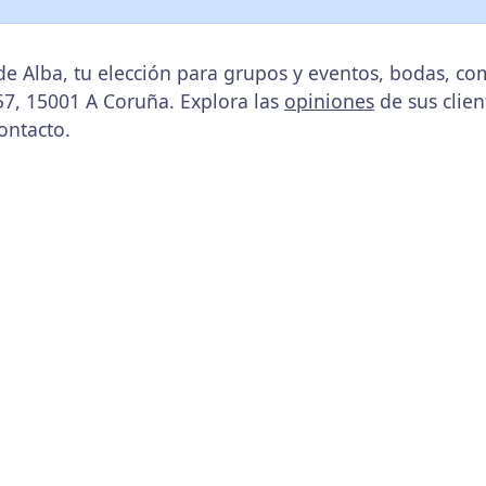
de Alba, tu elección para grupos y eventos, bodas, co
 57, 15001 A Coruña. Explora las
opiniones
de sus clien
ontacto.