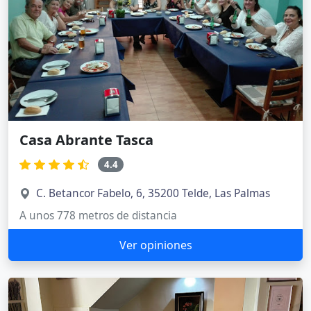
Casa Abrante Tasca
4.4
C. Betancor Fabelo, 6, 35200 Telde, Las Palmas
A unos 778 metros de distancia
Ver opiniones