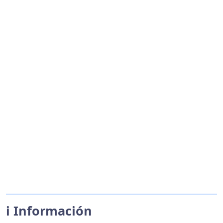
ℹ️ Información