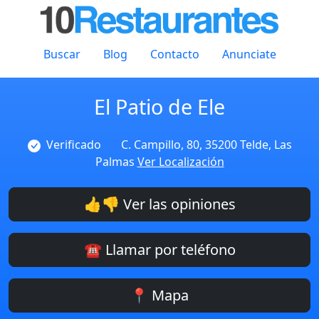
Buscar
Blog
Contacto
Anunciate
El Patio de Ele
Verificado
C. Campillo, 80, 35200 Telde, Las
Palmas
Ver Localización
👍👎 Ver las opiniones
☎️ Llamar por teléfono
📍 Mapa