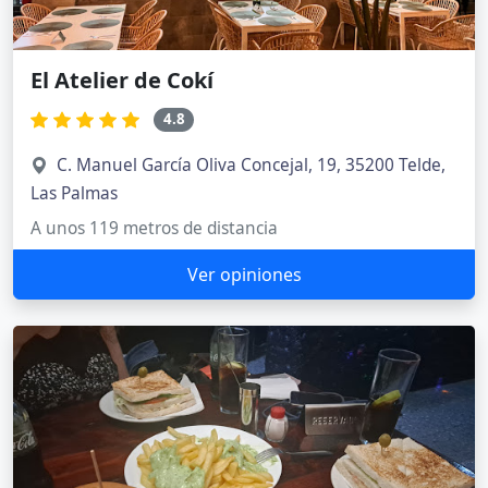
El Atelier de Cokí
4.8
C. Manuel García Oliva Concejal, 19, 35200 Telde,
Las Palmas
A unos 119 metros de distancia
Ver opiniones