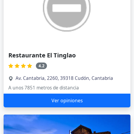
Restaurante El Tinglao
4.2
Av. Cantabria, 2260, 39318 Cudón, Cantabria
A unos 7851 metros de distancia
Ver opiniones