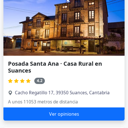
Posada Santa Ana · Casa Rural en
Suances
4.2
Cacho Regatillo 17, 39350 Suances, Cantabria
A unos 11053 metros de distancia
Ver opiniones