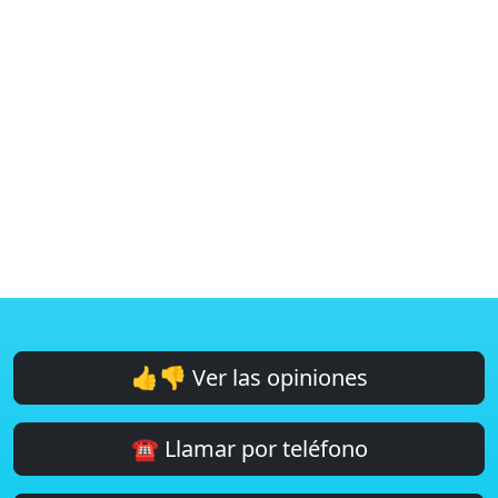
👍👎 Ver las opiniones
☎️ Llamar por teléfono