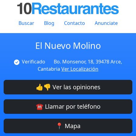
Buscar
Blog
Contacto
Anunciate
El Nuevo Molino
Verificado
Bo. Monsenor, 18, 39478 Arce,
Cantabria
Ver Localización
👍👎 Ver las opiniones
☎️ Llamar por teléfono
📍 Mapa