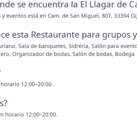
onde se encuentra la El Llagar de Ca
 y eventos está en Cam. de San Miguel, 807, 33394 Gij
ece esta Restaurante para grupos 
riano, Sala de banquetes, Sidrería, Salón para eventos
dero, Organizador de bodas, Salón de bodas, Bodega
?
 horario 12:00–20:00.
s?
n horario 12:00–20:00.