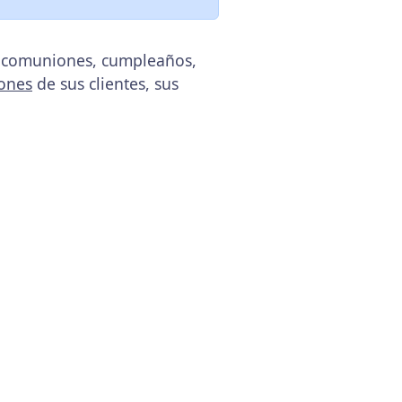
s, comuniones, cumpleaños,
ones
de sus clientes, sus