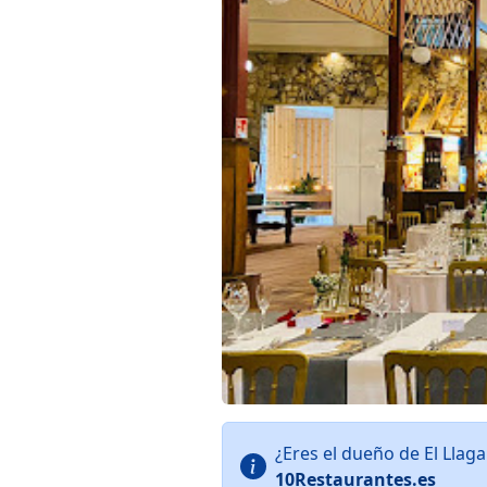
¿Eres el dueño de El Llag
10Restaurantes.es