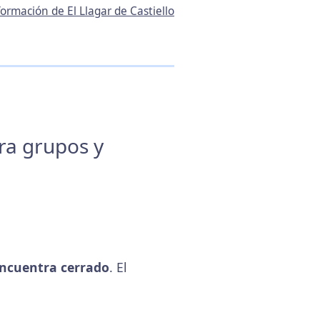
nformación de El Llagar de Castiello
ara grupos y
ncuentra cerrado
. El