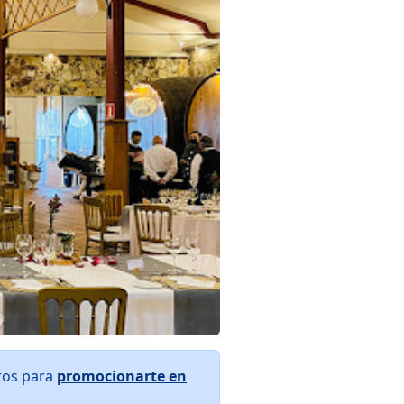
tros para
promocionarte en