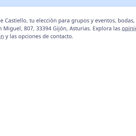
de Castiello, tu elección para grupos y eventos, boda
 Miguel, 807, 33394 Gijón, Asturias. Explora las
opini
ón
y las opciones de contacto.