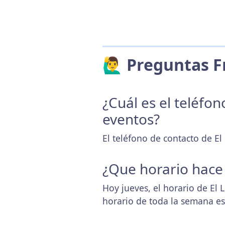
🙋‍♂️ Preguntas
¿Cuál es el teléfo
eventos?
El teléfono de contacto de El 
¿Que horario hace
Hoy jueves, el horario de El 
horario de toda la semana e