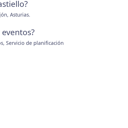
stiello?
ón, Asturias.
y eventos?
, Servicio de planificación