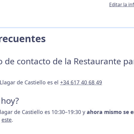
Editar la i
 Frecuentes
no de contacto de la Restaurante p
Llagar de Castiello es el
+34 617 40 68 49
 hoy?
Llagar de Castiello es 10:30–19:30 y
ahora mismo se e
s
este
.