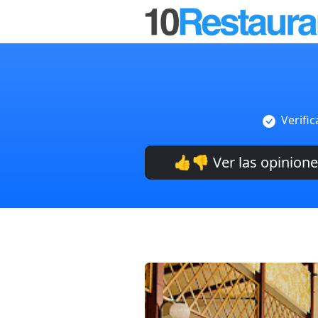
Verifi
👍👎 Ver las opinion