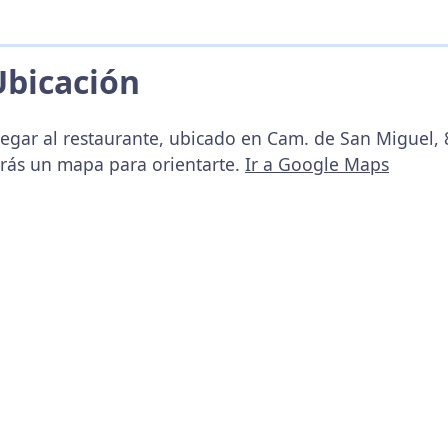
Ubicación
legar al restaurante, ubicado en Cam. de San Miguel, 8
arás un mapa para orientarte.
Ir a Google Maps