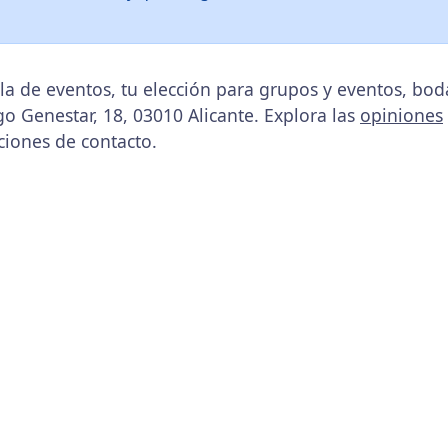
la de eventos, tu elección para grupos y eventos, bo
go Genestar, 18, 03010 Alicante. Explora las
opiniones
ciones de contacto.