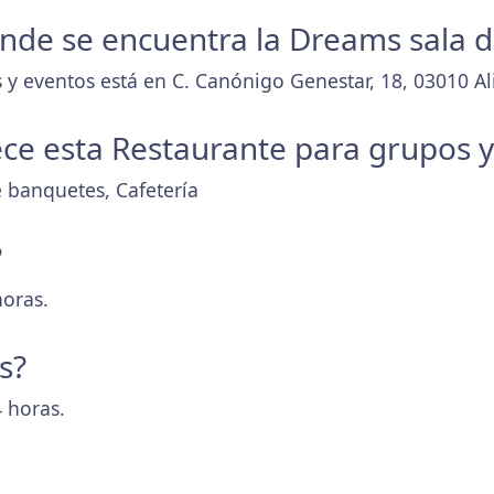
donde se encuentra la Dreams sala 
 y eventos está en C. Canónigo Genestar, 18, 03010 Al
ece esta Restaurante para grupos 
e banquetes, Cafetería
?
horas.
s?
 horas.