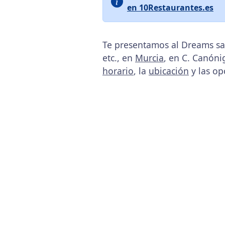
en 10Restaurantes.es
Te presentamos al Dreams sa
etc., en
Murcia
, en C. Canóni
horario
, la
ubicación
y las op