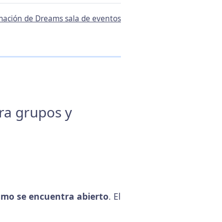
rmación de Dreams sala de eventos
ara grupos y
mo se encuentra abierto
. El