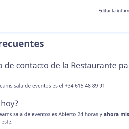
Editar la info
 Frecuentes
no de contacto de la Restaurante p
reams sala de eventos es el
+34 615 48 89 91
 hoy?
reams sala de eventos es Abierto 24 horas y
ahora mis
s
este
.