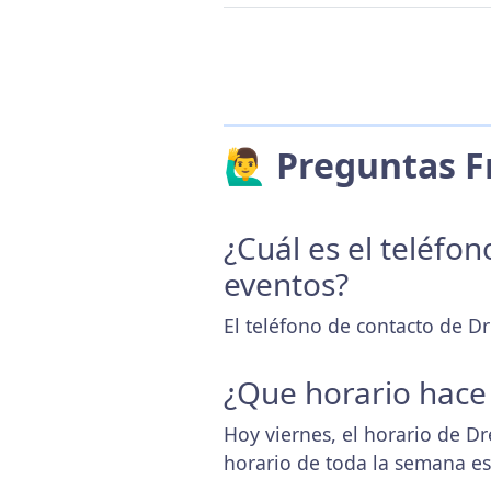
🙋‍♂️ Preguntas
¿Cuál es el teléfo
eventos?
El teléfono de contacto de D
¿Que horario hace
Hoy viernes, el horario de D
horario de toda la semana e