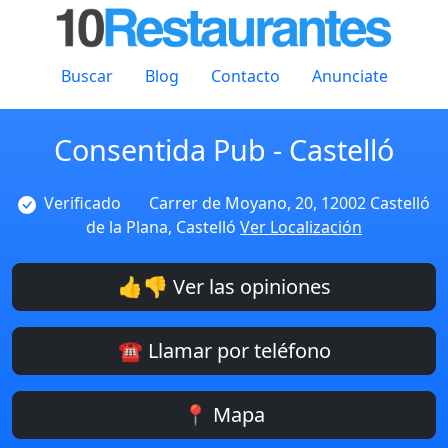
Buscar
Blog
Contacto
Anunciate
Consentida Pub - Castelló
Verificado
Carrer de Moyano, 20, 12002 Castelló
de la Plana, Castelló
Ver Localización
👍👎 Ver las opiniones
☎️ Llamar por teléfono
📍 Mapa