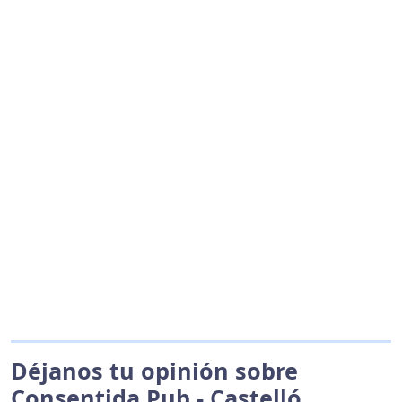
Déjanos tu opinión sobre
Consentida Pub - Castelló