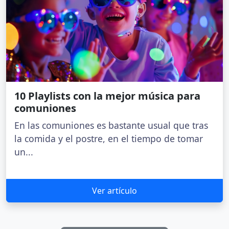
10 Playlists con la mejor música para
comuniones
En las comuniones es bastante usual que tras
la comida y el postre, en el tiempo de tomar
un...
Ver artículo