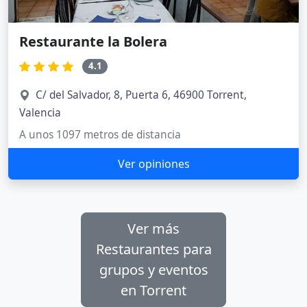
Restaurante la Bolera
4.1
C/ del Salvador, 8, Puerta 6, 46900 Torrent,
Valencia
A unos 1097 metros de distancia
Ver opiniones
Ver más
Restaurantes para
grupos y eventos
en Torrent