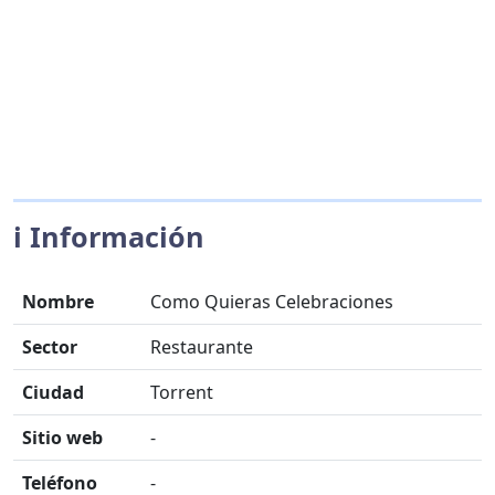
ℹ️ Información
Nombre
Como Quieras Celebraciones
Sector
Restaurante
Ciudad
Torrent
Sitio web
-
Teléfono
-