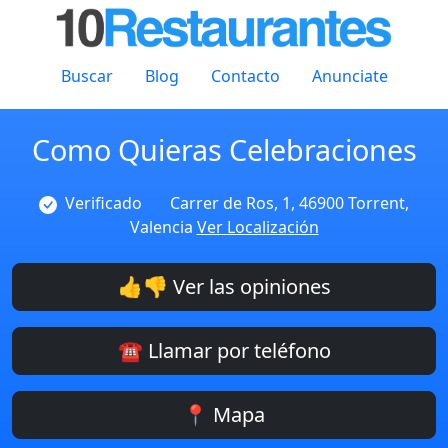
Buscar
Blog
Contacto
Anunciate
Como Quieras Celebraciones
Verificado
Carrer de Ros, 1, 46900 Torrent,
Valencia
Ver Localización
👍👎 Ver las opiniones
☎️ Llamar por teléfono
📍 Mapa