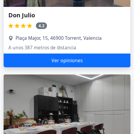
Don Julio
4.2
Plaça Major, 15, 46900 Torrent, Valencia
A unos 387 metros de distancia
Ver opiniones