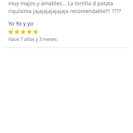
muy majos y amables... La tortilla d patata
riquísima jajajajajajajaja recomendable!!! ????
Yo Yo y yo
Hace 7 años y 3 meses