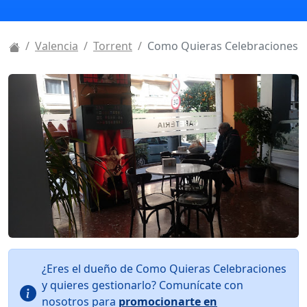
Valencia
Torrent
Como Quieras Celebraciones
¿Eres el dueño de Como Quieras Celebraciones
y quieres gestionarlo? Comunícate con
nosotros para
promocionarte en