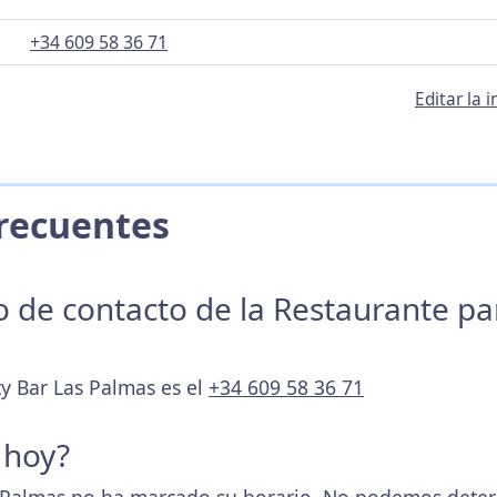
+34 609 58 36 71
Editar la 
 Frecuentes
no de contacto de la Restaurante p
ty Bar Las Palmas es el
+34 609 58 36 71
 hoy?