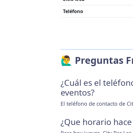
Teléfono
🙋‍♂️ Preguntas
¿Cuál es el teléfo
eventos?
El teléfono de contacto de Ci
¿Que horario hace