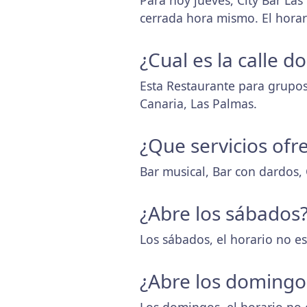
Para hoy jueves, City Bar La
cerrada hora mismo. El hora
¿Cual es la calle 
Esta Restaurante para grupos
Canaria, Las Palmas.
¿Que servicios ofr
Bar musical, Bar con dardos, 
¿Abre los sábados
Los sábados, el horario no es
¿Abre los domingo