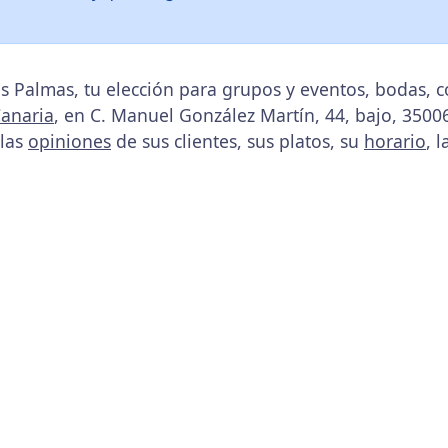
as Palmas, tu elección para grupos y eventos, bodas,
Canaria
, en C. Manuel González Martín, 44, bajo, 350
 las
opiniones
de sus clientes, sus platos, su
horario
, 