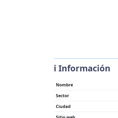
ℹ️ Información
Nombre
Sector
Ciudad
Sitio web