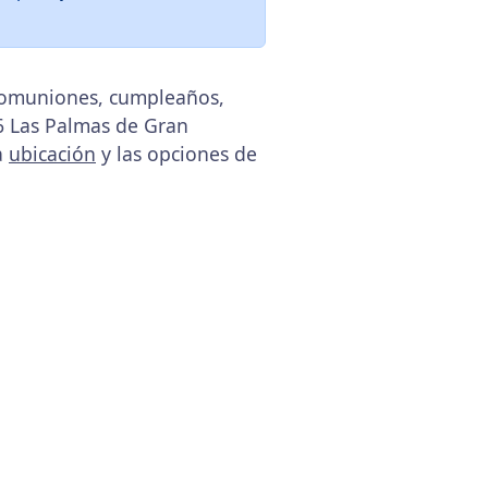
 comuniones, cumpleaños,
06 Las Palmas de Gran
la
ubicación
y las opciones de