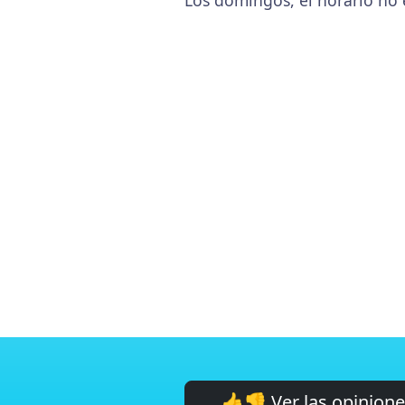
Los domingos, el horario no 
👍👎 Ver las opinion