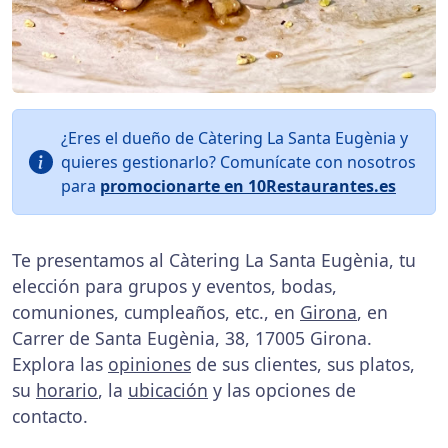
¿Eres el dueño de Càtering La Santa Eugènia y
quieres gestionarlo? Comunícate con nosotros
para
promocionarte en 10Restaurantes.es
Te presentamos al Càtering La Santa Eugènia, tu
elección para grupos y eventos, bodas,
comuniones, cumpleaños, etc., en
Girona
, en
Carrer de Santa Eugènia, 38, 17005 Girona.
Explora las
opiniones
de sus clientes, sus platos,
su
horario
, la
ubicación
y las opciones de
contacto.