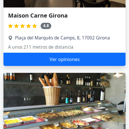
Maison Carne Girona
4.8
Plaça del Marquès de Camps, 8, 17002 Girona
A unos 211 metros de distancia
Ver opiniones