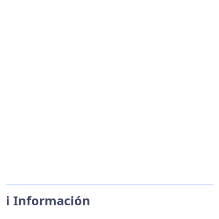
ℹ️ Información