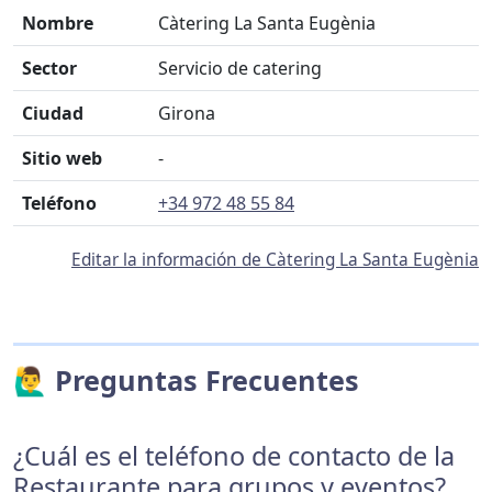
Nombre
Càtering La Santa Eugènia
Sector
Servicio de catering
Ciudad
Girona
Sitio web
-
Teléfono
+34 972 48 55 84
Editar la información de Càtering La Santa Eugènia
🙋‍♂️ Preguntas Frecuentes
¿Cuál es el teléfono de contacto de la
Restaurante para grupos y eventos?