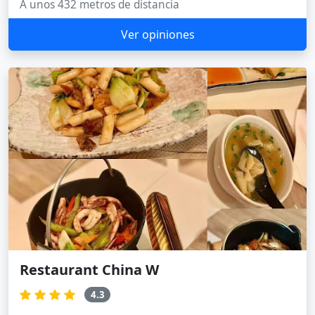
A unos 432 metros de distancia
Ver opiniones
Restaurant China W
4.3