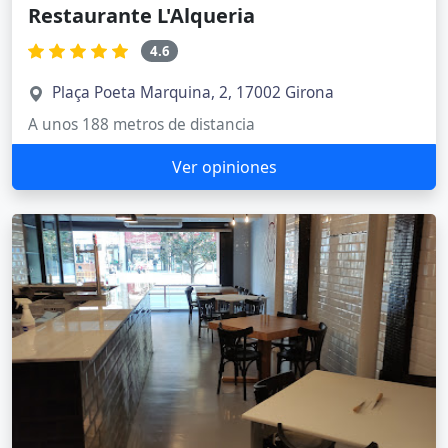
Restaurante L'Alqueria
4.6
Plaça Poeta Marquina, 2, 17002 Girona
A unos 188 metros de distancia
Ver opiniones