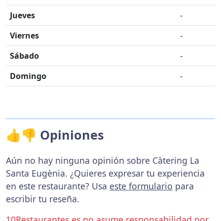
Jueves
-
Viernes
-
Sábado
-
Domingo
-
👍👎 Opiniones
Aún no hay ninguna opinión sobre Càtering La
Santa Eugènia. ¿Quieres expresar tu experiencia
en este restaurante? Usa
este formulario
para
escribir tu reseña.
10Restaurantes.es no asume responsabilidad por