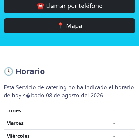
☎️ Llamar por teléfono
📍 Mapa
🕓 Horario
Esta Servicio de catering no ha indicado el horario
de hoy s�bado 08 de agosto del 2026
Lunes
-
Martes
-
Miércoles
-