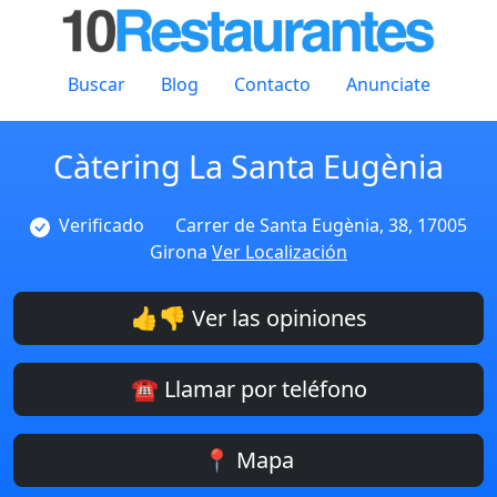
Buscar
Blog
Contacto
Anunciate
Càtering La Santa Eugènia
Verificado
Carrer de Santa Eugènia, 38, 17005
Girona
Ver Localización
👍👎 Ver las opiniones
☎️ Llamar por teléfono
📍 Mapa