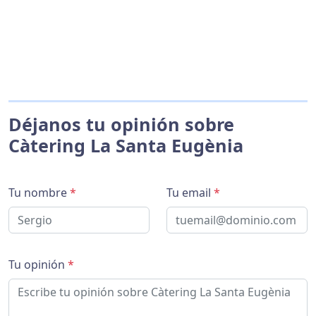
Déjanos tu opinión sobre
Càtering La Santa Eugènia
Tu nombre
*
Tu email
*
Tu opinión
*