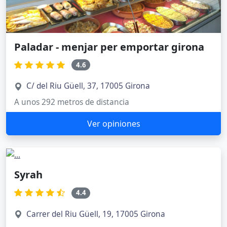
Paladar - menjar per emportar girona
4.6
C/ del Riu Güell, 37, 17005 Girona
A unos 292 metros de distancia
Ver opiniones
Syrah
4.4
Carrer del Riu Güell, 19, 17005 Girona