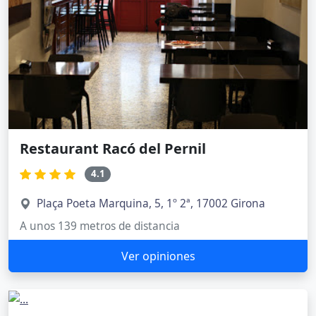
Restaurant Racó del Pernil
4.1
Plaça Poeta Marquina, 5, 1º 2ª, 17002 Girona
A unos 139 metros de distancia
Ver opiniones