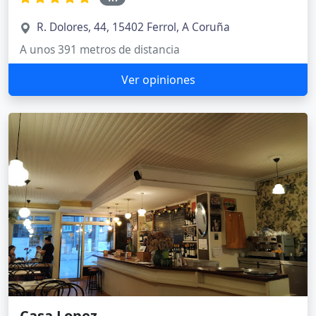
R. Dolores, 44, 15402 Ferrol, A Coruña
A unos 391 metros de distancia
Ver opiniones
Casa Lopez