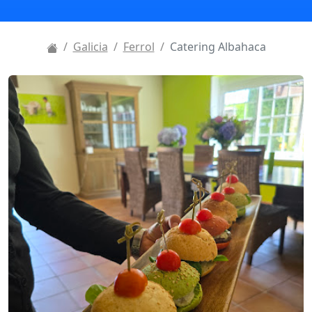
Galicia
Ferrol
Catering Albahaca