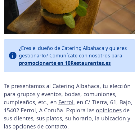
¿Eres el dueño de Catering Albahaca y quieres
gestionarlo? Comunícate con nosotros para
promocionarte en 10Restaurantes.es
Te presentamos al Catering Albahaca, tu elección
para grupos y eventos, bodas, comuniones,
cumpleaños, etc., en
Ferrol
, en C/ Tierra, 61, Bajo,
15402 Ferrol, A Coruña. Explora las
opiniones
de
sus clientes, sus platos, su
horario
, la
ubicación
y
las opciones de contacto.