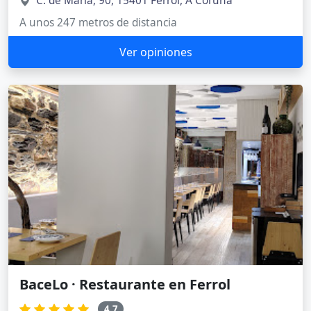
C. de María, 90, 15401 Ferrol, A Coruña
A unos 247 metros de distancia
Ver opiniones
BaceLo · Restaurante en Ferrol
4.7