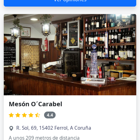
Mesón O´Carabel
4.4
R. Sol, 69, 15402 Ferrol, A Coruña
A unos 209 metros de distancia