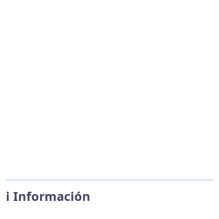
ℹ️ Información