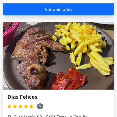
Ver opiniones
Días Felices
5