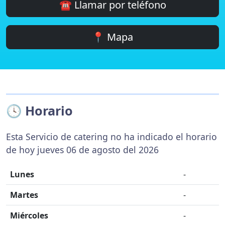
☎️ Llamar por teléfono
📍 Mapa
🕓 Horario
Esta Servicio de catering no ha indicado el horario
de hoy jueves 06 de agosto del 2026
Lunes
-
Martes
-
Miércoles
-