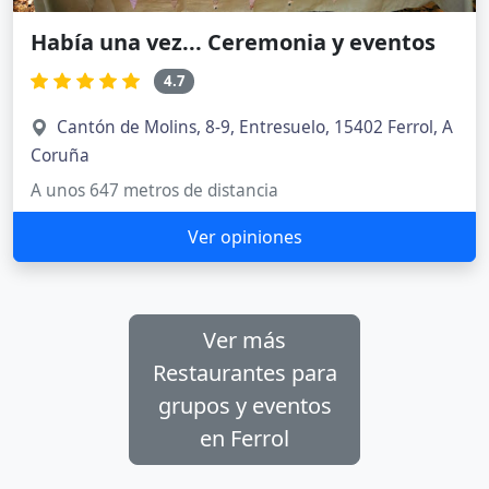
Había una vez... Ceremonia y eventos
4.7
Cantón de Molins, 8-9, Entresuelo, 15402 Ferrol, A
Coruña
A unos 647 metros de distancia
Ver opiniones
Ver más
Restaurantes para
grupos y eventos
en Ferrol