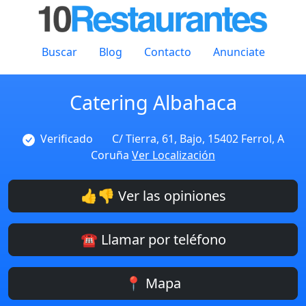
Buscar
Blog
Contacto
Anunciate
Catering Albahaca
Verificado
C/ Tierra, 61, Bajo, 15402 Ferrol, A
Coruña
Ver Localización
👍👎 Ver las opiniones
☎️ Llamar por teléfono
📍 Mapa