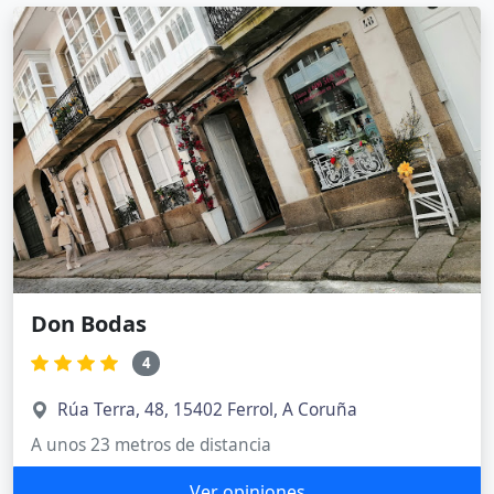
Don Bodas
4
Rúa Terra, 48, 15402 Ferrol, A Coruña
A unos 23 metros de distancia
Ver opiniones