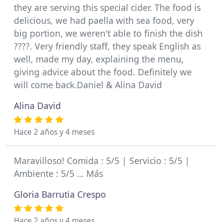
they are serving this special cider. The food is
delicious, we had paella with sea food, very
big portion, we weren't able to finish the dish
????. Very friendly staff, they speak English as
well, made my day, explaining the menu,
giving advice about the food. Definitely we
will come back.Daniel & Alina David
Alina David
Hace 2 años y 4 meses
Maravilloso! Comida : 5/5 | Servicio : 5/5 |
Ambiente : 5/5 … Más
Gloria Barrutia Crespo
Hace 2 años y 4 meses