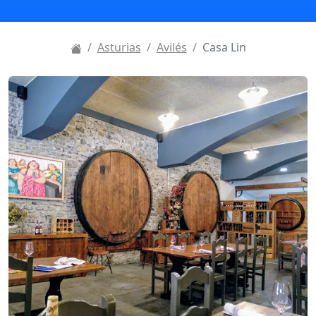
Asturias
Avilés
Casa Lin