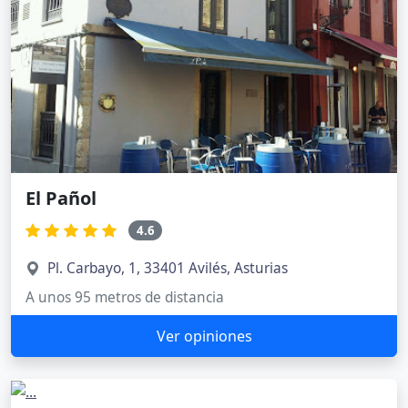
El Pañol
4.6
Pl. Carbayo, 1, 33401 Avilés, Asturias
A unos 95 metros de distancia
Ver opiniones