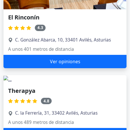
El Rinconín
4.3
C. González Abarca, 10, 33401 Avilés, Asturias
A unos 401 metros de distancia
Ver opiniones
Therapya
4.8
C. la Ferrería, 31, 33402 Avilés, Asturias
A unos 489 metros de distancia