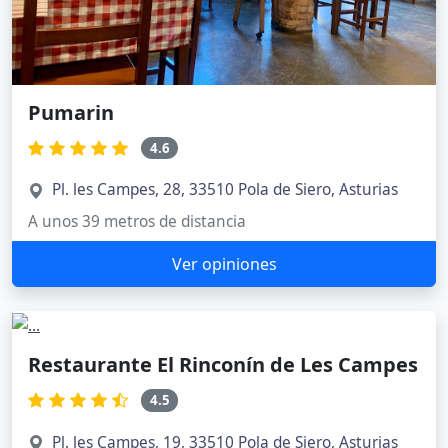
Pumarin
4.6
Pl. les Campes, 28, 33510 Pola de Siero, Asturias
A unos 39 metros de distancia
Ver opiniones
Restaurante El Rinconín de Les Campes
4.5
Pl. les Campes, 19, 33510 Pola de Siero, Asturias