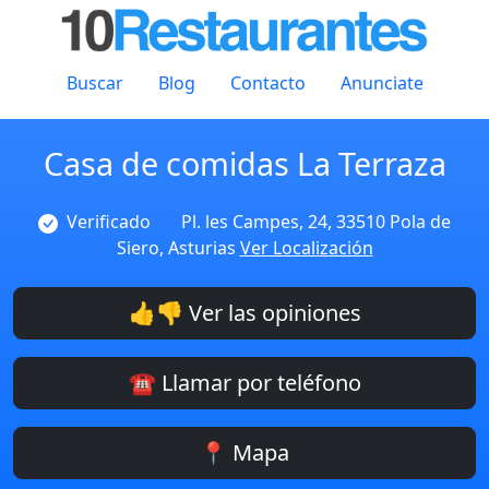
Buscar
Blog
Contacto
Anunciate
Casa de comidas La Terraza
Verificado
Pl. les Campes, 24, 33510 Pola de
Siero, Asturias
Ver Localización
👍👎 Ver las opiniones
☎️ Llamar por teléfono
📍 Mapa