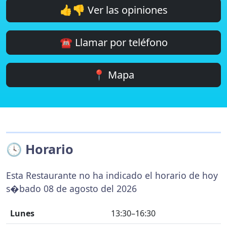
👍👎 Ver las opiniones
☎️ Llamar por teléfono
📍 Mapa
🕓 Horario
Esta Restaurante no ha indicado el horario de hoy
s�bado 08 de agosto del 2026
Lunes
13:30–16:30