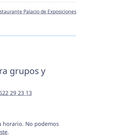
estaurante Palacio de Exposiciones
ara grupos y
622 29 23 13
su horario. No podemos
ste
.