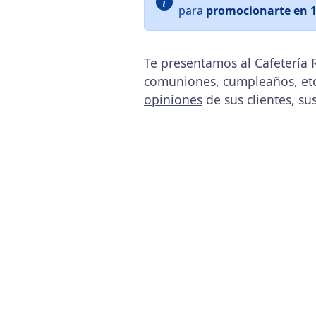
para
promocionarte en 
Te presentamos al Cafetería 
comuniones, cumpleaños, etc
opiniones
de sus clientes, su