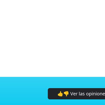
👍👎 Ver las opinion