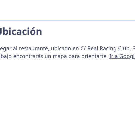
Ubicación
egar al restaurante, ubicado en C/ Real Racing Club, 
abajo encontrarás un mapa para orientarte.
Ir a Goog