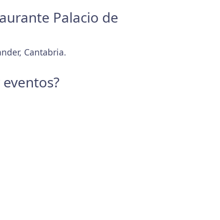
taurante Palacio de
nder, Cantabria.
y eventos?