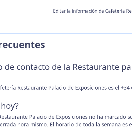
Editar la información de Cafetería R
 Frecuentes
no de contacto de la Restaurante p
fetería Restaurante Palacio de Exposiciones es el
+34 
 hoy?
Restaurante Palacio de Exposiciones no ha marcado 
 cerrada hora mismo. El horario de toda la semana es
e