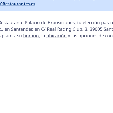
10Restaurantes.es
Restaurante Palacio de Exposiciones, tu elección para
., en
Santander
, en C/ Real Racing Club, 3, 39005 Sant
s platos, su
horario
, la
ubicación
y las opciones de con