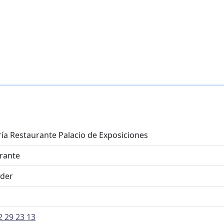
ría Restaurante Palacio de Exposiciones
rante
der
2 29 23 13