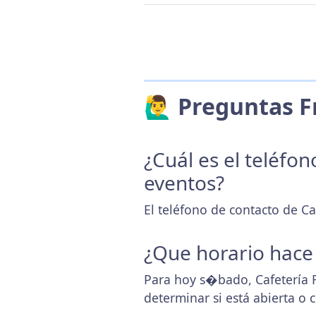
🙋‍♂️ Preguntas
¿Cuál es el teléfo
eventos?
El teléfono de contacto de Ca
¿Que horario hace
Para hoy s�bado, Cafetería 
determinar si está abierta o