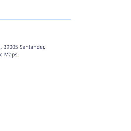
3, 39005 Santander,
le Maps