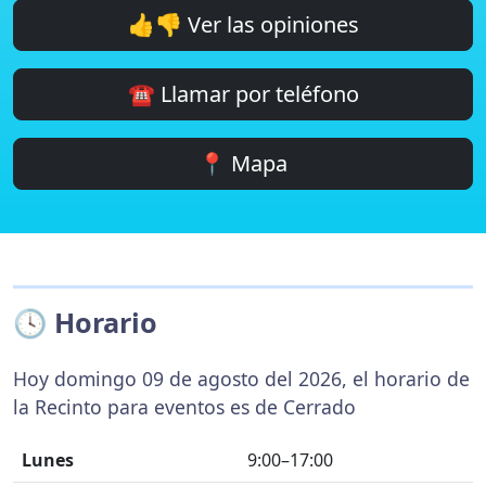
👍👎 Ver las opiniones
☎️ Llamar por teléfono
📍 Mapa
🕓 Horario
Hoy domingo 09 de agosto del 2026, el horario de
la Recinto para eventos es de Cerrado
Lunes
9:00–17:00