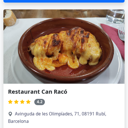
Restaurant Can Racó
4.2
Avinguda de les Olimpíades, 71, 08191 Rubí,
Barcelona