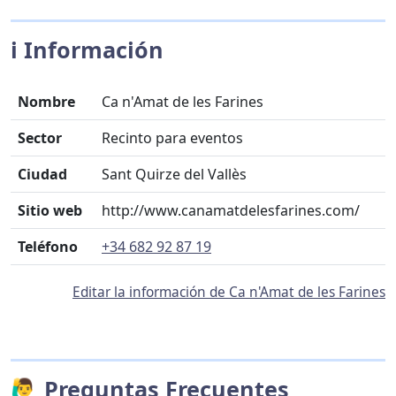
ℹ️ Información
Nombre
Ca n'Amat de les Farines
Sector
Recinto para eventos
Ciudad
Sant Quirze del Vallès
Sitio web
http://www.canamatdelesfarines.com/
Teléfono
+34 682 92 87 19
Editar la información de Ca n'Amat de les Farines
🙋‍♂️ Preguntas Frecuentes