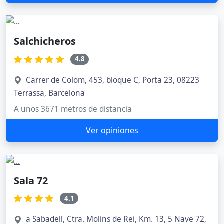
Salchicheros
4.8
Carrer de Colom, 453, bloque C, Porta 23, 08223
Terrassa, Barcelona
A unos 3671 metros de distancia
Ver opiniones
Sala 72
4.1
a Sabadell, Ctra. Molins de Rei, Km. 13, 5 Nave 72,