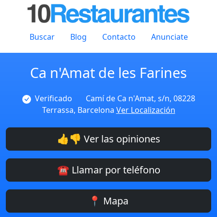
Buscar
Blog
Contacto
Anunciate
Ca n'Amat de les Farines
Verificado
Camí de Ca n'Amat, s/n, 08228
Terrassa, Barcelona
Ver Localización
👍👎 Ver las opiniones
☎️ Llamar por teléfono
📍 Mapa