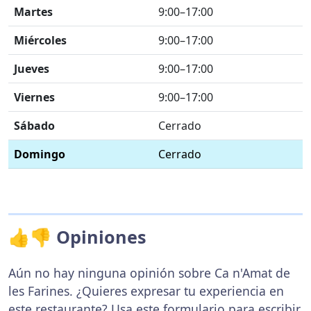
Martes
9:00–17:00
Miércoles
9:00–17:00
Jueves
9:00–17:00
Viernes
9:00–17:00
Sábado
Cerrado
Domingo
Cerrado
👍👎 Opiniones
Aún no hay ninguna opinión sobre Ca n'Amat de
les Farines. ¿Quieres expresar tu experiencia en
este restaurante? Usa
este formulario
para escribir