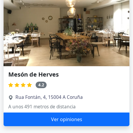
Mesón de Herves
4.2
Rua Fontán, 4, 15004 A Coruña
A unos 491 metros de distancia
Ver opiniones