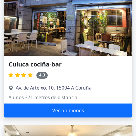
Culuca cociña-bar
4.3
Av. de Arteixo, 10, 15004 A Coruña
A unos 371 metros de distancia
Ver opiniones