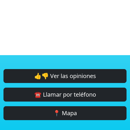
👍👎 Ver las opiniones
☎️ Llamar por teléfono
📍 Mapa