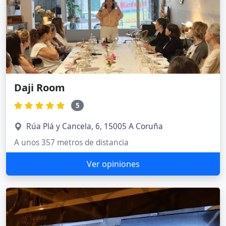
Daji Room
5
Rúa Plá y Cancela, 6, 15005 A Coruña
A unos 357 metros de distancia
Ver opiniones