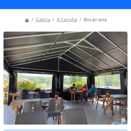
Galicia
A Coruña
Bocarrana