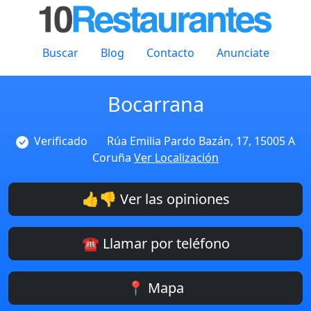
Buscar
Blog
Contacto
Anunciate
Bocarrana
Verificado
Rúa Emilia Pardo Bazán, 17, 15005 A
Coruña
Ver Localización
👍👎 Ver las opiniones
☎️ Llamar por teléfono
📍 Mapa