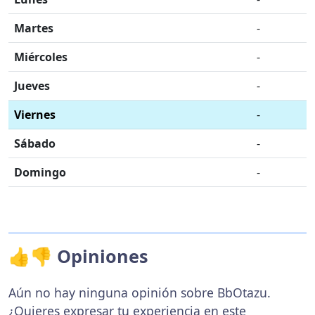
Martes
-
Miércoles
-
Jueves
-
Viernes
-
Sábado
-
Domingo
-
👍👎 Opiniones
Aún no hay ninguna opinión sobre BbOtazu.
¿Quieres expresar tu experiencia en este