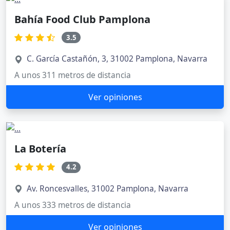
Bahía Food Club Pamplona
3.5
C. García Castañón, 3, 31002 Pamplona, Navarra
A unos 311 metros de distancia
Ver opiniones
La Botería
4.2
Av. Roncesvalles, 31002 Pamplona, Navarra
A unos 333 metros de distancia
Ver opiniones