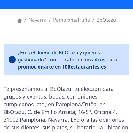
Navarra
Pamplona/Iruña
BbOtazu
¿Eres el dueño de BbOtazu y quieres
gestionarlo? Comunícate con nosotros para
promocionarte en 10Restaurantes.es
Te presentamos al BbOtazu, tu elección para
grupos y eventos, bodas, comuniones,
cumpleaños, etc., en
Pamplona/Iruña
, en
BbOtazu, C. de Emilio Arrieta, 16-5º, Oficina 4,
31002 Pamplona, Navarra. Explora las
opiniones
de sus clientes, sus platos, su
horario
, la
ubicación