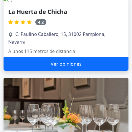
La Huerta de Chicha
4.2
C. Paulino Caballero, 15, 31002 Pamplona,
Navarra
A unos 115 metros de distancia
Ver opiniones