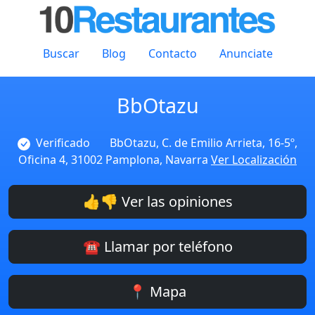
Buscar
Blog
Contacto
Anunciate
BbOtazu
Verificado
BbOtazu, C. de Emilio Arrieta, 16-5º,
Oficina 4, 31002 Pamplona, Navarra
Ver Localización
👍👎 Ver las opiniones
☎️ Llamar por teléfono
📍 Mapa