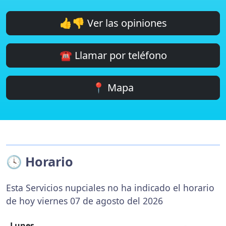
👍👎 Ver las opiniones
☎️ Llamar por teléfono
📍 Mapa
🕓 Horario
Esta Servicios nupciales no ha indicado el horario
de hoy viernes 07 de agosto del 2026
Lunes
-