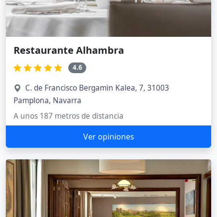
Restaurante Alhambra
4.6
C. de Francisco Bergamin Kalea, 7, 31003
Pamplona, Navarra
A unos 187 metros de distancia
Ver opiniones