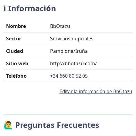
ℹ️ Información
Nombre
BbOtazu
Sector
Servicios nupciales
Ciudad
Pamplona/Iruña
Sitio web
http://bbotazu.com/
Teléfono
+34 660 80 52 05
Editar la información de BbOtazu
🙋‍♂️ Preguntas Frecuentes