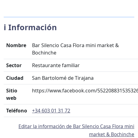
ℹ️ Información
Nombre
Bar Silencio Casa Flora mini market &
Bochinche
Sector
Restaurante familiar
Ciudad
San Bartolomé de Tirajana
Sitio
https://www.facebook.com/55220883153532
web
Teléfono
+34 603 01 31 72
Editar la información de Bar Silencio Casa Flora mini
market & Bochinche