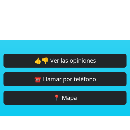
👍👎 Ver las opiniones
☎️ Llamar por teléfono
📍 Mapa