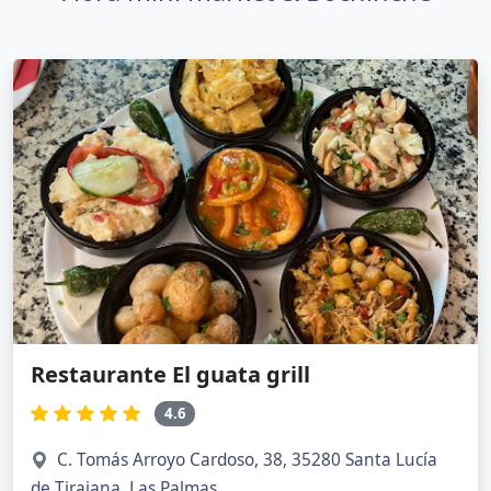
Restaurante El guata grill
4.6
C. Tomás Arroyo Cardoso, 38, 35280 Santa Lucía
de Tirajana, Las Palmas