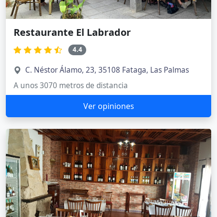
Restaurante El Labrador
4.4
C. Néstor Álamo, 23, 35108 Fataga, Las Palmas
A unos 3070 metros de distancia
Ver opiniones