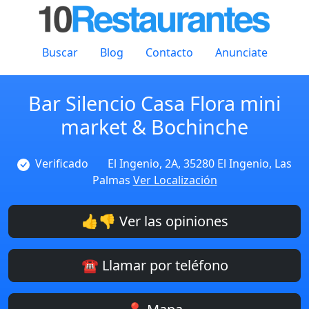
Buscar
Blog
Contacto
Anunciate
Bar Silencio Casa Flora mini
market & Bochinche
Verificado
El Ingenio, 2A, 35280 El Ingenio, Las
Palmas
Ver Localización
👍👎 Ver las opiniones
☎️ Llamar por teléfono