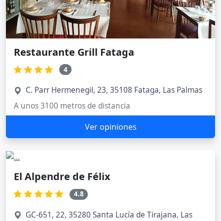
Restaurante Grill Fataga
4
C. Parr Hermenegil, 23, 35108 Fataga, Las Palmas
A unos 3100 metros de distancia
Ver opiniones
El Alpendre de Félix
4.8
GC-651, 22, 35280 Santa Lucía de Tirajana, Las