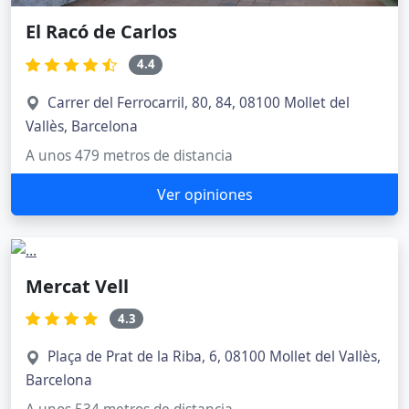
El Racó de Carlos
4.4
Carrer del Ferrocarril, 80, 84, 08100 Mollet del
Vallès, Barcelona
A unos 479 metros de distancia
Ver opiniones
Mercat Vell
4.3
Plaça de Prat de la Riba, 6, 08100 Mollet del Vallès,
Barcelona