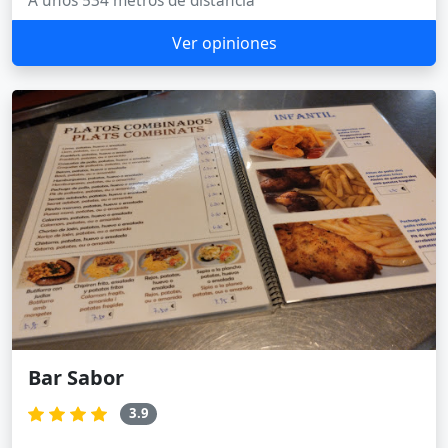
A unos 534 metros de distancia
Ver opiniones
Bar Sabor
3.9