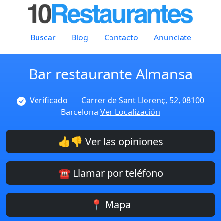
Buscar
Blog
Contacto
Anunciate
Bar restaurante Almansa
Verificado
Carrer de Sant Llorenç, 52, 08100
Barcelona
Ver Localización
👍👎 Ver las opiniones
☎️ Llamar por teléfono
📍 Mapa