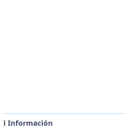
ℹ️ Información