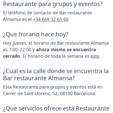
Restaurante para grupos y eventos?
El teléfono de contacto de Bar restaurante
Almansa es el
+34 669 32 65 60
¿Que horario hace hoy?
Hoy jueves, el horario de Bar restaurante Almansa
es 7:00–22:00 y
ahora mismo se encuentra
cerrado
. El horario de toda la semana es
este
.
¿Cual es la calle donde se encuentra la
Bar restaurante Almansa?
Esta Restaurante para grupos y eventos está en
Carrer de Sant Llorenç, 52, 08100 Barcelona.
¿Que servicios ofrece esta Restaurante