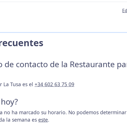
Ed
 Frecuentes
no de contacto de la Restaurante p
r La Tusa es el
+34 602 63 75 09
 hoy?
a no ha marcado su horario. No podemos determinar s
oda la semana es
este
.