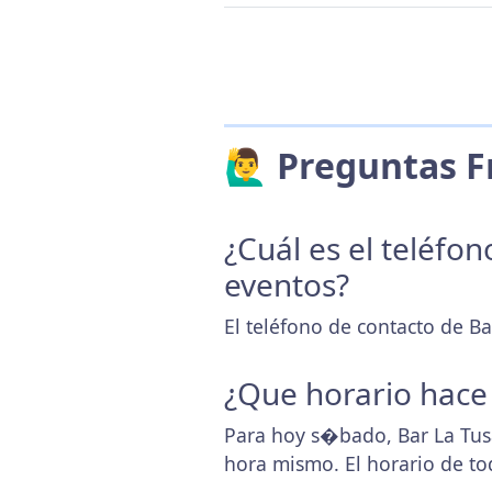
🙋‍♂️ Preguntas
¿Cuál es el teléfo
eventos?
El teléfono de contacto de Ba
¿Que horario hace
Para hoy s�bado, Bar La Tus
hora mismo. El horario de t