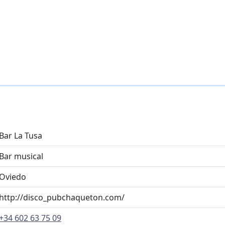
Bar La Tusa
Bar musical
Oviedo
http://disco_pubchaqueton.com/
+34 602 63 75 09