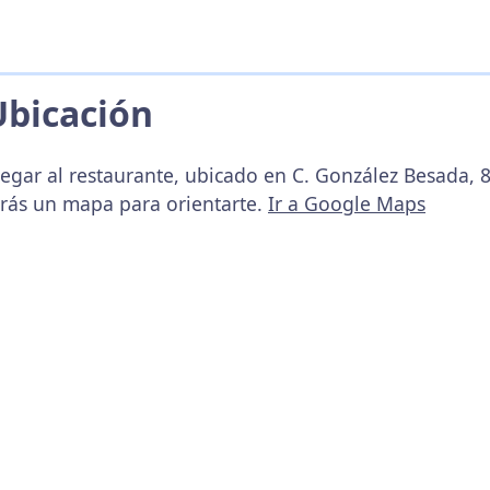
Ubicación
legar al restaurante, ubicado en C. González Besada, 8
arás un mapa para orientarte.
Ir a Google Maps