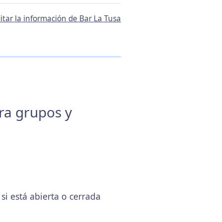
itar la información de Bar La Tusa
ara grupos y
i está abierta o cerrada