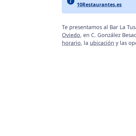
10Restaurantes.es
Te presentamos al Bar La Tus
Oviedo
, en C. González Besad
horario
, la
ubicación
y las op