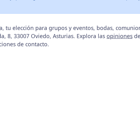
a, tu elección para grupos y eventos, bodas, comunion
a, 8, 33007 Oviedo, Asturias. Explora las
opiniones
de 
ciones de contacto.