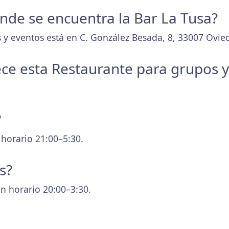
donde se encuentra la Bar La Tusa?
 y eventos está en C. González Besada, 8, 33007 Ovied
ece esta Restaurante para grupos 
?
 horario 21:00–5:30.
s?
n horario 20:00–3:30.