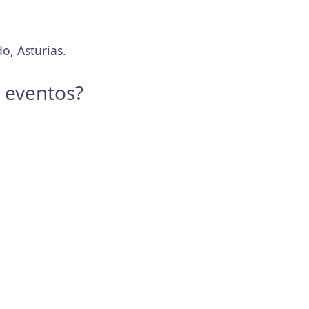
o, Asturias.
y eventos?