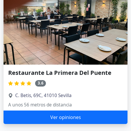
Restaurante La Primera Del Puente
3.6
C. Betis, 69C, 41010 Sevilla
A unos 56 metros de distancia
Ver opiniones