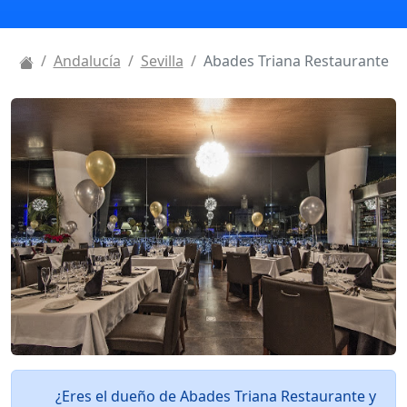
Andalucía
Sevilla
Abades Triana Restaurante
¿Eres el dueño de Abades Triana Restaurante y