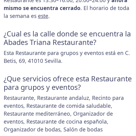
Restaurante es 13:30–16:00, 20:00–24:00 y
ahora
mismo se encuentra cerrado
. El horario de toda
la semana es
este
.
¿Cual es la calle donde se encuentra la
Abades Triana Restaurante?
Esta Restaurante para grupos y eventos está en C.
Betis, 69, 41010 Sevilla.
¿Que servicios ofrece esta Restaurante
para grupos y eventos?
Restaurante, Restaurante andaluz, Recinto para
eventos, Restaurante de comida saludable,
Restaurante mediterráneo, Organizador de
eventos, Restaurante de cocina española,
Organizador de bodas, Salón de bodas