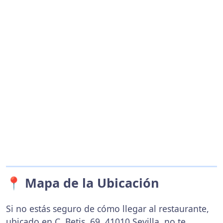
📍 Mapa de la Ubicación
Si no estás seguro de cómo llegar al restaurante,
ubicado en C. Betis, 69, 41010 Sevilla, no te