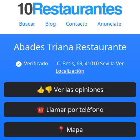
Buscar
Blog
Contacto
Anunciate
Abades Triana Restaurante
Verificado
C. Betis, 69, 41010 Sevilla
Ver
Localización
👍👎 Ver las opiniones
☎️ Llamar por teléfono
📍 Mapa