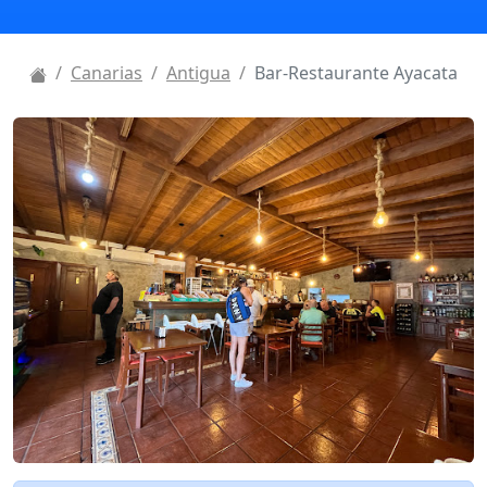
Canarias
Antigua
Bar-Restaurante Ayacata