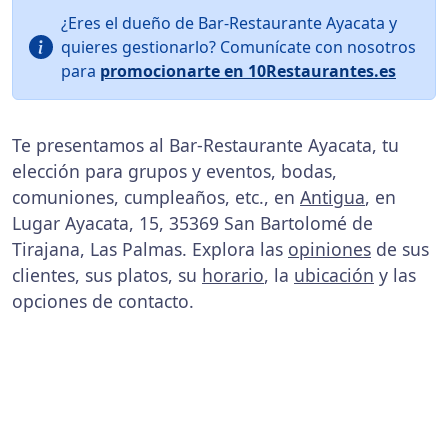
¿Eres el dueño de Bar-Restaurante Ayacata y
quieres gestionarlo? Comunícate con nosotros
para
promocionarte en 10Restaurantes.es
Te presentamos al Bar-Restaurante Ayacata, tu
elección para grupos y eventos, bodas,
comuniones, cumpleaños, etc., en
Antigua
, en
Lugar Ayacata, 15, 35369 San Bartolomé de
Tirajana, Las Palmas. Explora las
opiniones
de sus
clientes, sus platos, su
horario
, la
ubicación
y las
opciones de contacto.