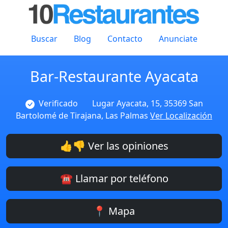
Buscar
Blog
Contacto
Anunciate
Bar-Restaurante Ayacata
Verificado
Lugar Ayacata, 15, 35369 San
Bartolomé de Tirajana, Las Palmas
Ver Localización
👍👎 Ver las opiniones
☎️ Llamar por teléfono
📍 Mapa