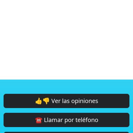
👍👎 Ver las opiniones
☎️ Llamar por teléfono