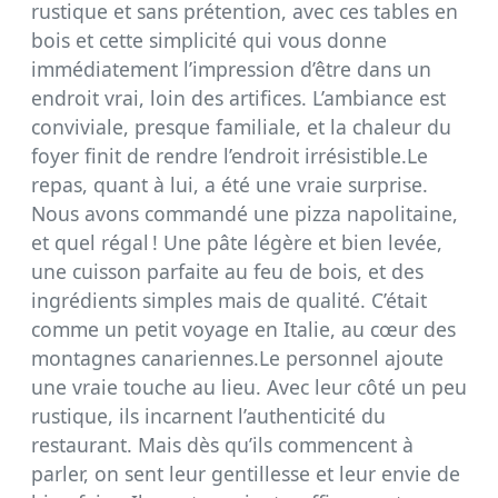
rustique et sans prétention, avec ces tables en
bois et cette simplicité qui vous donne
immédiatement l’impression d’être dans un
endroit vrai, loin des artifices. L’ambiance est
conviviale, presque familiale, et la chaleur du
foyer finit de rendre l’endroit irrésistible.Le
repas, quant à lui, a été une vraie surprise.
Nous avons commandé une pizza napolitaine,
et quel régal ! Une pâte légère et bien levée,
une cuisson parfaite au feu de bois, et des
ingrédients simples mais de qualité. C’était
comme un petit voyage en Italie, au cœur des
montagnes canariennes.Le personnel ajoute
une vraie touche au lieu. Avec leur côté un peu
rustique, ils incarnent l’authenticité du
restaurant. Mais dès qu’ils commencent à
parler, on sent leur gentillesse et leur envie de