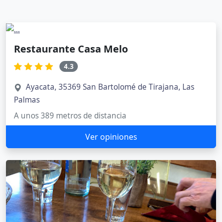
Restaurante Casa Melo
4.3
Ayacata, 35369 San Bartolomé de Tirajana, Las
Palmas
A unos 389 metros de distancia
Ver opiniones