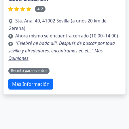
4.2
Sta. Ana, 40, 41002 Sevilla (a unos 20 km de
Gerena)
Ahora mismo se encuentra cerrado (10:00–14:00)
"Celebré mi boda allí. Después de buscar por toda
sevilla y alrededores, encontramos en el..."
Más
Opiniones
Recinto para eventos
Más Información