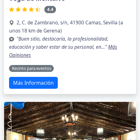
4.4
2, C. de Zambrano, s/n, 41900 Camas, Sevilla (a
unos 18 km de Gerena)
"Buen sitio, destacaría, la profesionalidad,
educación y saber estar de su personal, en..."
Más
Opiniones
Recinto para eventos
Más Información