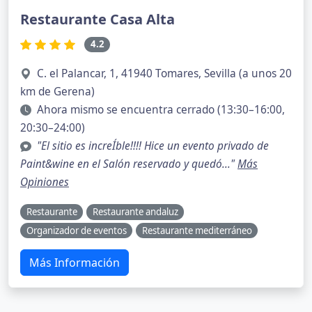
Restaurante Casa Alta
4.2
C. el Palancar, 1, 41940 Tomares, Sevilla (a unos 20
km de Gerena)
Ahora mismo se encuentra cerrado (13:30–16:00,
20:30–24:00)
"El sitio es increÍble!!!! Hice un evento privado de
Paint&wine en el Salón reservado y quedó..."
Más
Opiniones
Restaurante
Restaurante andaluz
Organizador de eventos
Restaurante mediterráneo
Más Información