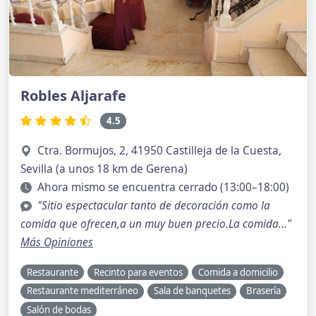
Robles Aljarafe
4.5
Ctra. Bormujos, 2, 41950 Castilleja de la Cuesta,
Sevilla (a unos 18 km de Gerena)
Ahora mismo se encuentra cerrado (13:00–18:00)
"Sitio espectacular tanto de decoración como la
comida que ofrecen,a un muy buen precio.La comida..."
Más Opiniones
Restaurante
Recinto para eventos
Comida a domicilio
Restaurante mediterráneo
Sala de banquetes
Brasería
Salón de bodas