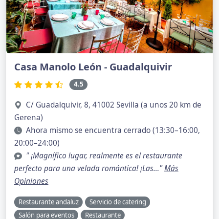
Casa Manolo León - Guadalquivir
4.5
C/ Guadalquivir, 8, 41002 Sevilla (a unos 20 km de
Gerena)
Ahora mismo se encuentra cerrado (13:30–16:00,
20:00–24:00)
" ¡Magnífico lugar, realmente es el restaurante
perfecto para una velada romántica! ¡Las..."
Más
Opiniones
Restaurante andaluz
Servicio de catering
Salón para eventos
Restaurante