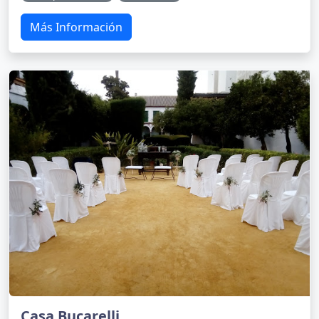
Más Información
Casa Bucarelli