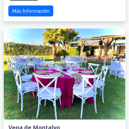
Más Información
Vega de Montalvo