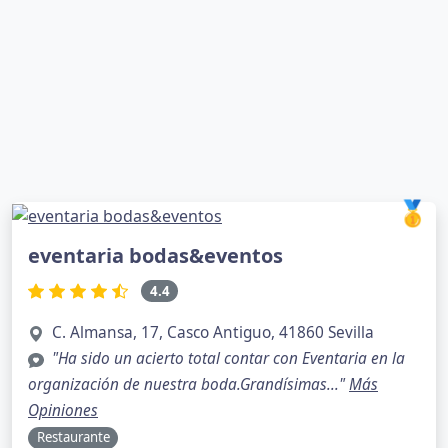
🥇
eventaria bodas&eventos
4.4
C. Almansa, 17, Casco Antiguo, 41860 Sevilla
"Ha sido un acierto total contar con Eventaria en la
organización de nuestra boda.Grandísimas..."
Más
Opiniones
Restaurante