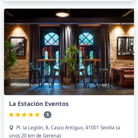
La Estación Eventos
5
Pl. la Legión, 8, Casco Antiguo, 41001 Sevilla (a
unos 20 km de Gerena)