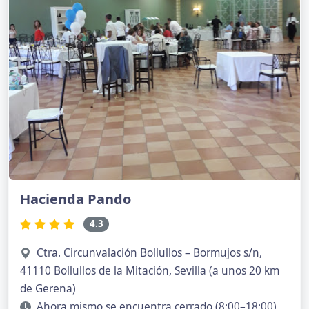
Hacienda Pando
4.3
Ctra. Circunvalación Bollullos – Bormujos s/n,
41110 Bollullos de la Mitación, Sevilla (a unos 20 km
de Gerena)
Ahora mismo se encuentra cerrado (8:00–18:00)