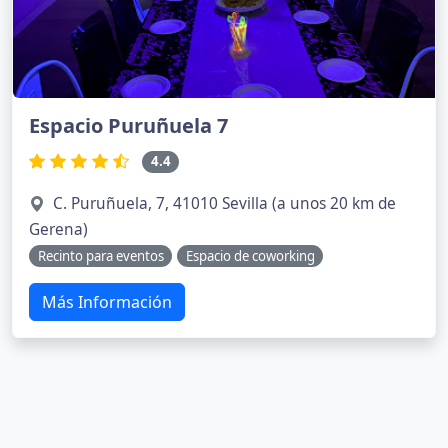
Espacio Puruñuela 7
4.4
C. Puruñuela, 7, 41010 Sevilla (a unos 20 km de
Gerena)
Recinto para eventos
Espacio de coworking
Más Información