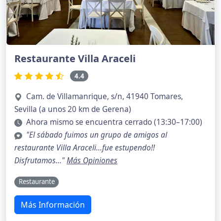
Restaurante Villa Araceli
4.4
Cam. de Villamanrique, s/n, 41940 Tomares,
Sevilla (a unos 20 km de Gerena)
Ahora mismo se encuentra cerrado (13:30–17:00)
"El sábado fuimos un grupo de amigos al
restaurante Villa Araceli...fue estupendo!!
Disfrutamos..."
Más Opiniones
Restaurante
Más Información