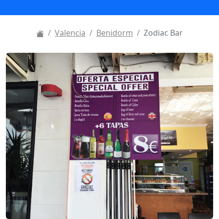
Valencia
Benidorm
Zodiac Bar