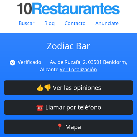
Buscar
Blog
Contacto
Anunciate
Zodiac Bar
Verificado
Av. de Ruzafa, 2, 03501 Benidorm,
Alicante
Ver Localización
👍👎 Ver las opiniones
☎️ Llamar por teléfono
📍 Mapa