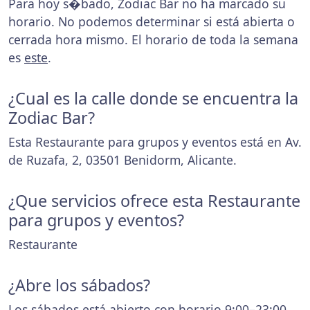
Para hoy s�bado, Zodiac Bar no ha marcado su
horario. No podemos determinar si está abierta o
cerrada hora mismo. El horario de toda la semana
es
este
.
¿Cual es la calle donde se encuentra la
Zodiac Bar?
Esta Restaurante para grupos y eventos está en Av.
de Ruzafa, 2, 03501 Benidorm, Alicante.
¿Que servicios ofrece esta Restaurante
para grupos y eventos?
Restaurante
¿Abre los sábados?
Los sábados está abierto con horario 9:00–23:00.