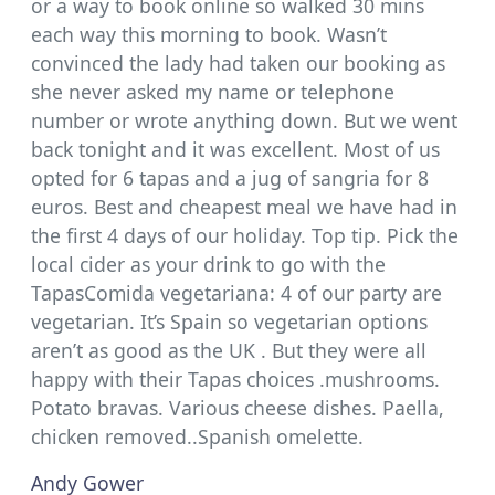
or a way to book online so walked 30 mins
each way this morning to book. Wasn’t
convinced the lady had taken our booking as
she never asked my name or telephone
number or wrote anything down. But we went
back tonight and it was excellent. Most of us
opted for 6 tapas and a jug of sangria for 8
euros. Best and cheapest meal we have had in
the first 4 days of our holiday. Top tip. Pick the
local cider as your drink to go with the
TapasComida vegetariana: 4 of our party are
vegetarian. It’s Spain so vegetarian options
aren’t as good as the UK . But they were all
happy with their Tapas choices .mushrooms.
Potato bravas. Various cheese dishes. Paella,
chicken removed..Spanish omelette.
Andy Gower