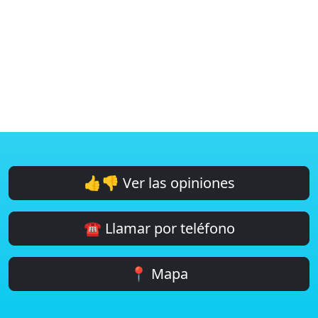
👍👎 Ver las opiniones
☎️ Llamar por teléfono
📍 Mapa