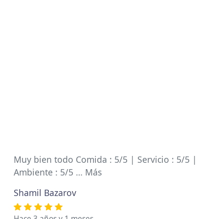
Muy bien todo Comida : 5/5 | Servicio : 5/5 |
Ambiente : 5/5 … Más
Shamil Bazarov
Hace 3 años y 1 meses