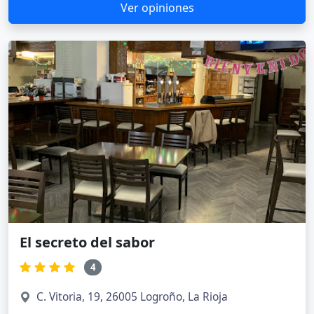
Ver opiniones
El secreto del sabor
4
C. Vitoria, 19, 26005 Logroño, La Rioja