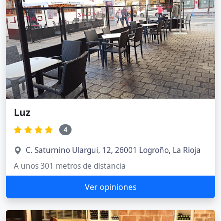
Luz
4
C. Saturnino Ulargui, 12, 26001 Logroño, La Rioja
A unos 301 metros de distancia
Ver opiniones