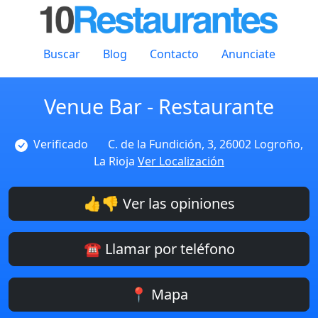
Buscar
Blog
Contacto
Anunciate
Venue Bar - Restaurante
Verificado
C. de la Fundición, 3, 26002 Logroño,
La Rioja
Ver Localización
👍👎 Ver las opiniones
☎️ Llamar por teléfono
📍 Mapa