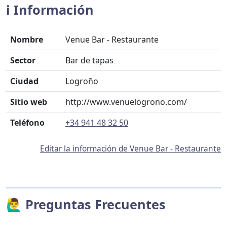
ℹ️ Información
Nombre
Venue Bar - Restaurante
Sector
Bar de tapas
Ciudad
Logroño
Sitio web
http://www.venuelogrono.com/
Teléfono
+34 941 48 32 50
Editar la información de Venue Bar - Restaurante
🙋‍♂️ Preguntas Frecuentes