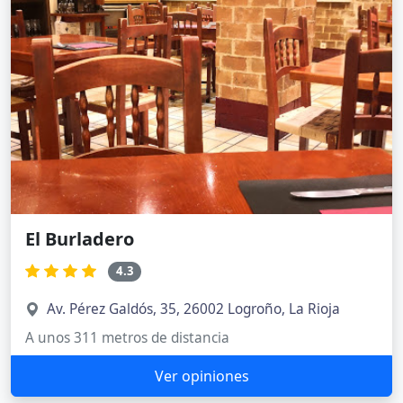
El Burladero
4.3
Av. Pérez Galdós, 35, 26002 Logroño, La Rioja
A unos 311 metros de distancia
Ver opiniones