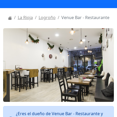
La Rioja
Logroño
Venue Bar - Restaurante
¿Eres el dueño de Venue Bar - Restaurante y