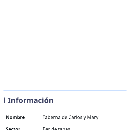
ℹ️ Información
Nombre
Taberna de Carlos y Mary
Sector
Bar de tapas