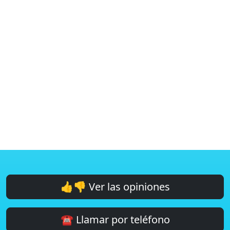
👍👎 Ver las opiniones
☎️ Llamar por teléfono