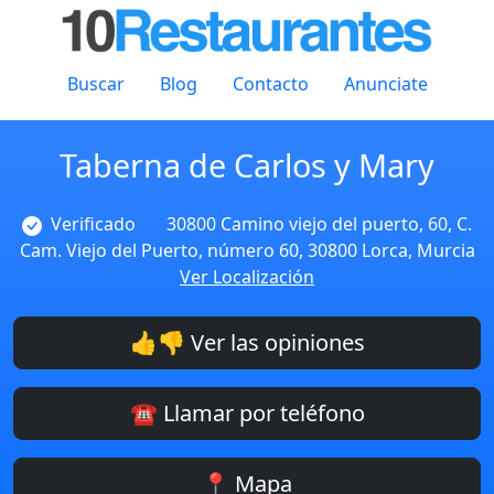
Buscar
Blog
Contacto
Anunciate
Taberna de Carlos y Mary
Verificado
30800 Camino viejo del puerto, 60, C.
Cam. Viejo del Puerto, número 60, 30800 Lorca, Murcia
Ver Localización
👍👎 Ver las opiniones
☎️ Llamar por teléfono
📍 Mapa