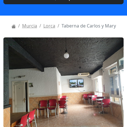
Murcia
Lorca
Taberna de Carlos y Mary