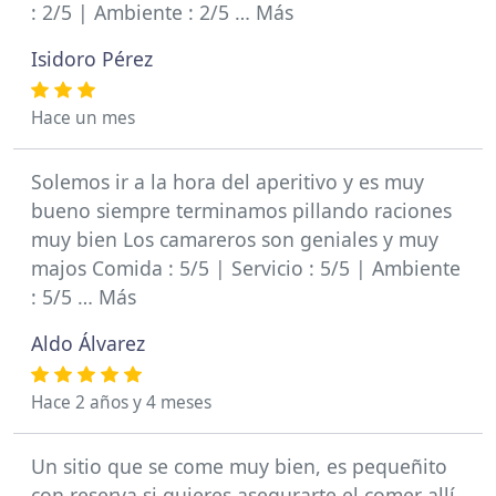
: 2/5 | Ambiente : 2/5 … Más
Isidoro Pérez
Hace un mes
Solemos ir a la hora del aperitivo y es muy
bueno siempre terminamos pillando raciones
muy bien Los camareros son geniales y muy
majos Comida : 5/5 | Servicio : 5/5 | Ambiente
: 5/5 … Más
Aldo Álvarez
Hace 2 años y 4 meses
Un sitio que se come muy bien, es pequeñito
con reserva si quieres asegurarte el comer allí,