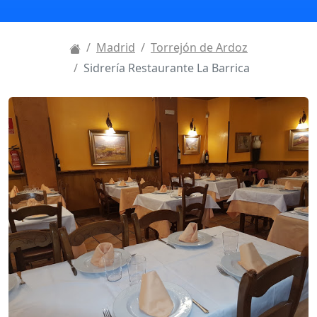
Madrid
Torrejón de Ardoz
Sidrería Restaurante La Barrica