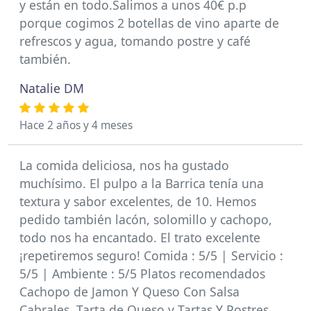
y están en todo.Salimos a unos 40€ p.p
porque cogimos 2 botellas de vino aparte de
refrescos y agua, tomando postre y café
también.
Natalie DM
Hace 2 años y 4 meses
La comida deliciosa, nos ha gustado
muchísimo. El pulpo a la Barrica tenía una
textura y sabor excelentes, de 10. Hemos
pedido también lacón, solomillo y cachopo,
todo nos ha encantado. El trato excelente
¡repetiremos seguro! Comida : 5/5 | Servicio :
5/5 | Ambiente : 5/5 Platos recomendados
Cachopo de Jamon Y Queso Con Salsa
Cabrales, Tarta de Queso y Tartas Y Postres