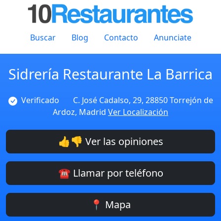
Buscar
Blog
Contacto
Anunciate
Sidrería Restaurante La Barrica
Verificado
C. José Cadalso, 29, 28850 Torrejón de
Ardoz, Madrid
Ver Localización
👍👎 Ver las opiniones
☎️ Llamar por teléfono
📍 Mapa