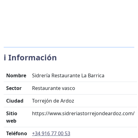
ℹ️ Información
Nombre
Sidrería Restaurante La Barrica
Sector
Restaurante vasco
Ciudad
Torrejón de Ardoz
Sitio
https://www.sidreriastorrejondeardoz.com/
web
Teléfono
+34 916 77 00 53