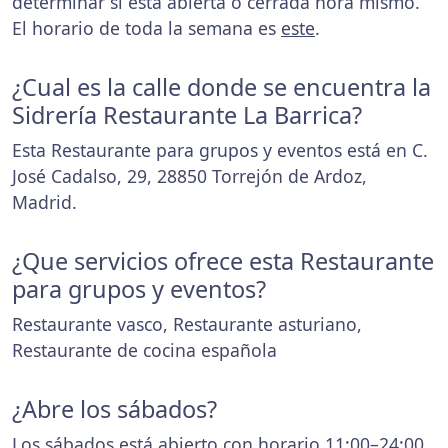
determinar si está abierta o cerrada hora mismo.
El horario de toda la semana es
este
.
¿Cual es la calle donde se encuentra la
Sidrería Restaurante La Barrica?
Esta Restaurante para grupos y eventos está en C.
José Cadalso, 29, 28850 Torrejón de Ardoz,
Madrid.
¿Que servicios ofrece esta Restaurante
para grupos y eventos?
Restaurante vasco, Restaurante asturiano,
Restaurante de cocina española
¿Abre los sábados?
Los sábados está abierto con horario 11:00–24:00.