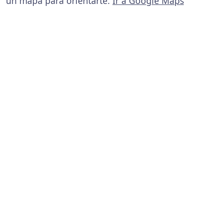
un mapa para orientarte.
Ir a Google Maps