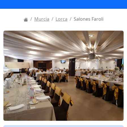
Murcia
Lorca
Salones Faroli