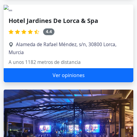
Hotel Jardines De Lorca & Spa
4.4
Alameda de Rafael Méndez, s/n, 30800 Lorca,
Murcia
A unos 1182 metros de distancia
Ver opiniones