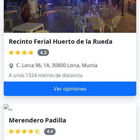
Recinto Ferial Huerto de la Rueda
4.2
C. Lorca 96, 1A, 30800 Lorca, Murcia
A unos 1324 metros de distancia
Ver opiniones
Merendero Padilla
4.4