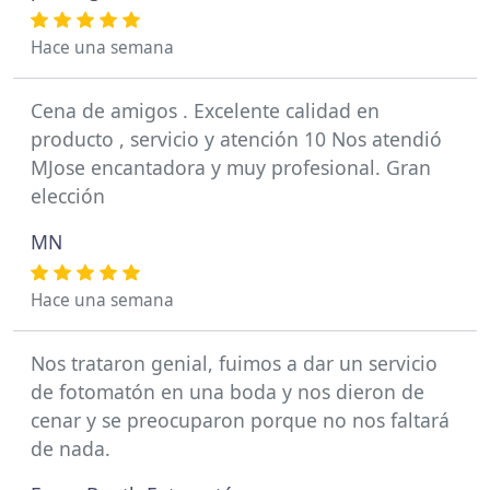
Hace una semana
Cena de amigos . Excelente calidad en
producto , servicio y atención 10 Nos atendió
MJose encantadora y muy profesional. Gran
elección
MN
Hace una semana
Nos trataron genial, fuimos a dar un servicio
de fotomatón en una boda y nos dieron de
cenar y se preocuparon porque no nos faltará
de nada.