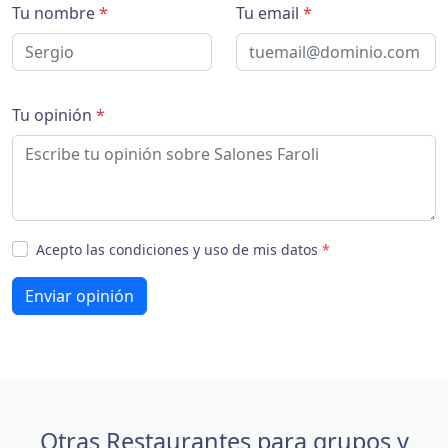
Tu nombre
*
Tu email
*
Tu opinión
*
Acepto las condiciones y uso de mis datos
*
Enviar opinión
Otras Restaurantes para grupos y