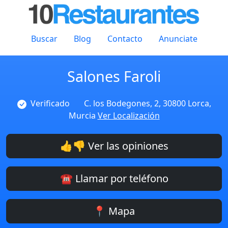
Buscar
Blog
Contacto
Anunciate
Salones Faroli
Verificado
C. los Bodegones, 2, 30800 Lorca,
Murcia
Ver Localización
👍👎 Ver las opiniones
☎️ Llamar por teléfono
📍 Mapa