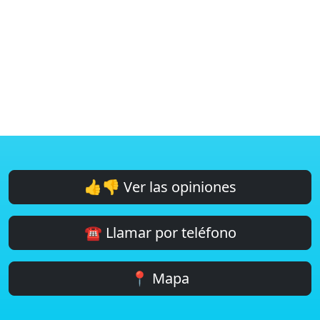
👍👎 Ver las opiniones
☎️ Llamar por teléfono
📍 Mapa