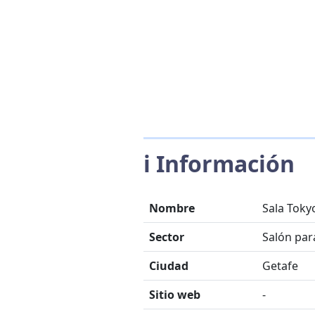
ℹ️ Información
Nombre
Sala Tokyo
Sector
Salón par
Ciudad
Getafe
Sitio web
-