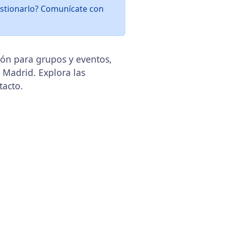
gestionarlo? Comunícate con
ción para grupos y eventos,
, Madrid. Explora las
tacto.