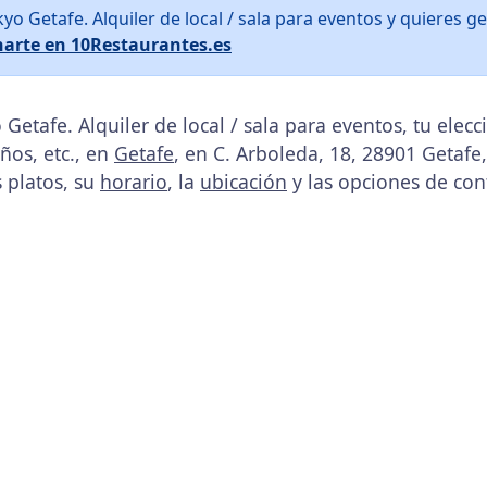
kyo Getafe. Alquiler de local / sala para eventos y quieres 
arte en 10Restaurantes.es
Getafe. Alquiler de local / sala para eventos, tu elec
os, etc., en
Getafe
, en C. Arboleda, 18, 28901 Getafe
s platos, su
horario
, la
ubicación
y las opciones de con