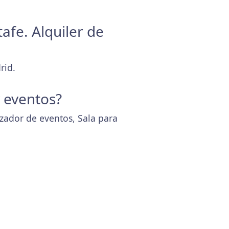
afe. Alquiler de
rid.
y eventos?
izador de eventos, Sala para