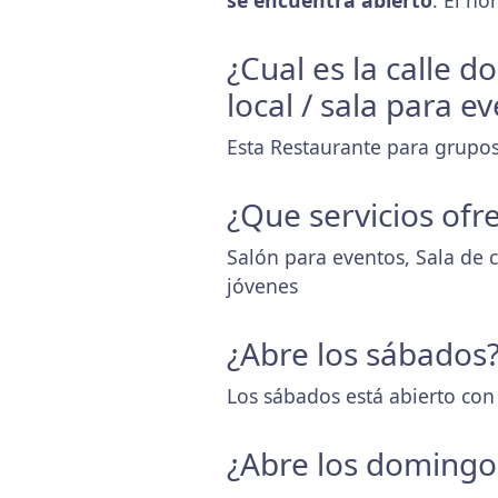
se encuentra abierto
. El h
¿Cual es la calle d
local / sala para e
Esta Restaurante para grupos
¿Que servicios ofr
Salón para eventos, Sala de c
jóvenes
¿Abre los sábados
Los sábados está abierto con
¿Abre los domingo