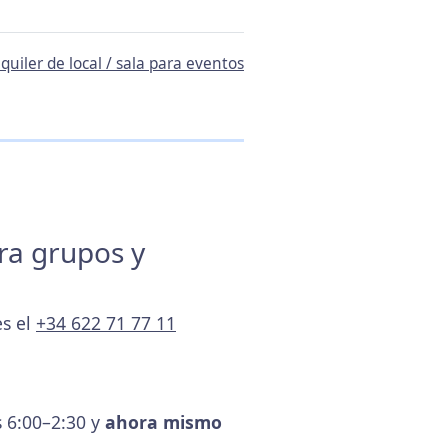
quiler de local / sala para eventos
ara grupos y
es el
+34 622 71 77 11
s 6:00–2:30 y
ahora mismo