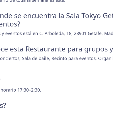
orario de toda la semana es
este
.
onde se encuentra la Sala Tokyo Get
ventos?
 y eventos está en C. Arboleda, 18, 28901 Getafe, Mad
ece esta Restaurante para grupos 
onciertos, Sala de baile, Recinto para eventos, Organ
?
 horario 17:30–2:30.
s?