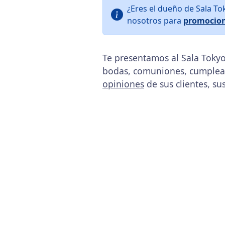
¿Eres el dueño de Sala To
nosotros para
promocion
Te presentamos al Sala Tokyo 
bodas, comuniones, cumpleañ
opiniones
de sus clientes, su