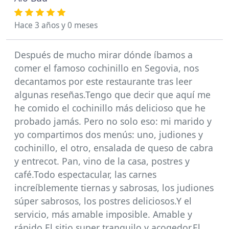
Hace 3 años y 0 meses
Después de mucho mirar dónde íbamos a
comer el famoso cochinillo en Segovia, nos
decantamos por este restaurante tras leer
algunas reseñas.Tengo que decir que aquí me
he comido el cochinillo más delicioso que he
probado jamás. Pero no solo eso: mi marido y
yo compartimos dos menús: uno, judiones y
cochinillo, el otro, ensalada de queso de cabra
y entrecot. Pan, vino de la casa, postres y
café.Todo espectacular, las carnes
increíblemente tiernas y sabrosas, los judiones
súper sabrosos, los postres deliciosos.Y el
servicio, más amable imposible. Amable y
rápido.El sitio super tranquilo y acogedor.El