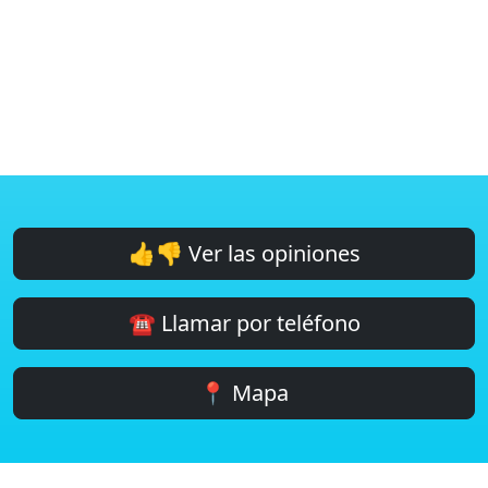
👍👎 Ver las opiniones
☎️ Llamar por teléfono
📍 Mapa