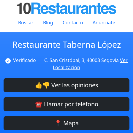
Buscar
Blog
Contacto
Anunciate
Restaurante Taberna López
Verificado
C. San Cristóbal, 3, 40003 Segovia
Ver
Localización
👍👎 Ver las opiniones
☎️ Llamar por teléfono
📍 Mapa