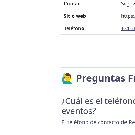
Ciudad
Segov
Sitio web
https
Teléfono
+34 6
🙋‍♂️ Preguntas
¿Cuál es el teléfo
eventos?
El teléfono de contacto de R