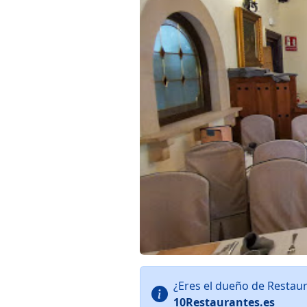
¿Eres el dueño de Restau
10Restaurantes.es