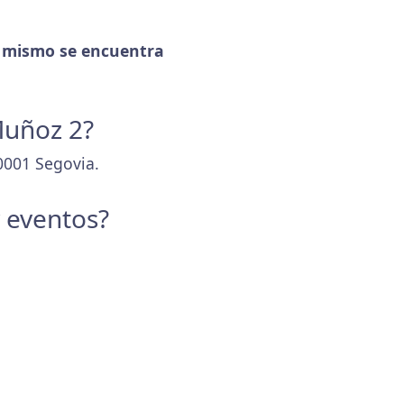
 mismo se encuentra
Muñoz 2?
0001 Segovia.
y eventos?