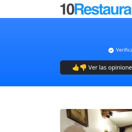
Verific
👍👎 Ver las opinion