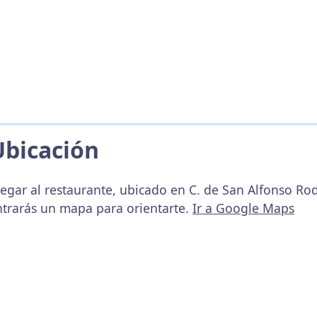
Ubicación
legar al restaurante, ubicado en C. de San Alfonso Ro
ntrarás un mapa para orientarte.
Ir a Google Maps