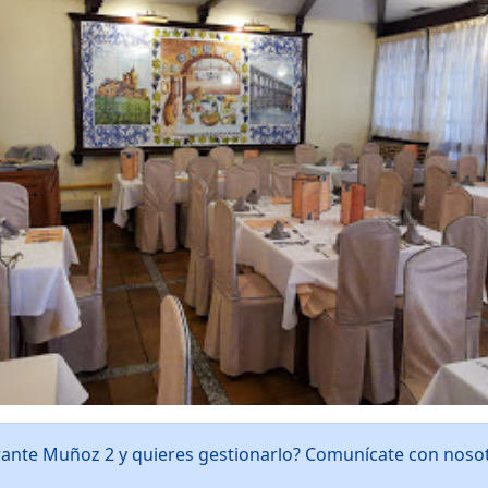
rante Muñoz 2 y quieres gestionarlo? Comunícate con noso