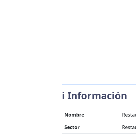
ℹ️ Información
Nombre
Resta
Sector
Resta