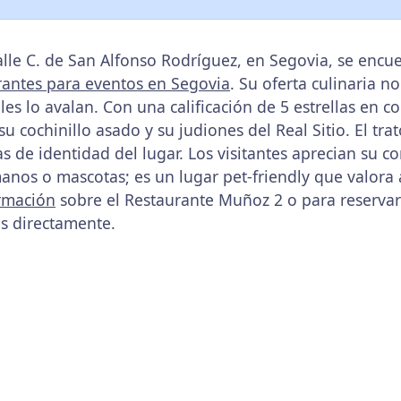
lle C. de San Alfonso Rodríguez, en Segovia, se encu
rantes para eventos en Segovia
. Su oferta culinaria n
s lo avalan. Con una calificación de 5 estrellas en c
u cochinillo asado y su judiones del Real Sitio. El tra
 de identidad del lugar. Los visitantes aprecian su c
manos o mascotas; es un lugar pet-friendly que valora
rmación
sobre el Restaurante Muñoz 2 o para reserva
s directamente.