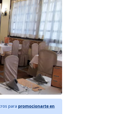
tros para
promocionarte en