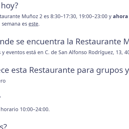
 hoy?
staurante Muñoz 2 es 8:30–17:30, 19:00–23:00 y
ahora
la semana es
este
.
donde se encuentra la Restaurante 
 y eventos está en C. de San Alfonso Rodríguez, 13, 4
ece esta Restaurante para grupos 
ero
?
 horario 10:00–24:00.
s?