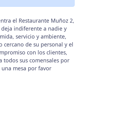
entra el Restaurante Muñoz 2,
o deja indiferente a nadie y
omida, servicio y ambiente,
to cercano de su personal y el
ompromiso con los clientes,
 a todos sus comensales por
r una mesa por favor