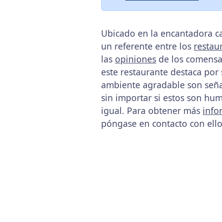
Ubicado en la encantadora ca
un referente entre los
restau
las
opiniones
de los comensale
este restaurante destaca por s
ambiente agradable son señas
sin importar si estos son hu
igual. Para obtener más
info
póngase en contacto con ello