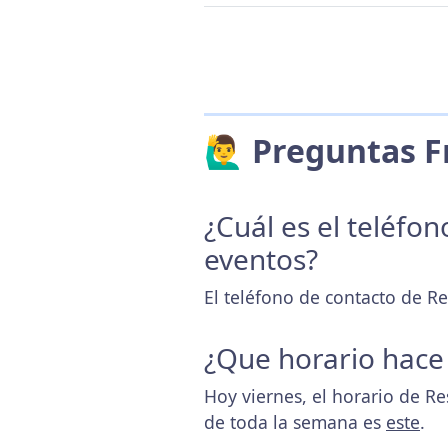
🙋‍♂️ Preguntas
¿Cuál es el teléfo
eventos?
El teléfono de contacto de R
¿Que horario hace
Hoy viernes, el horario de R
de toda la semana es
este
.