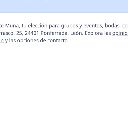
e Muna, tu elección para grupos y eventos, bodas, c
arrasco, 25, 24401 Ponferrada, León. Explora las
opini
ón
y las opciones de contacto.