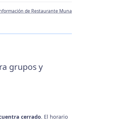
 información de Restaurante Muna
ara grupos y
cuentra cerrado
. El horario