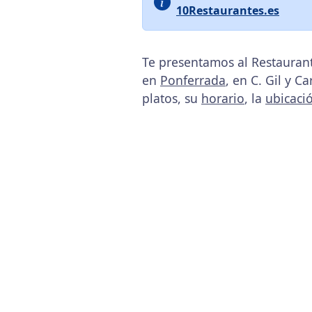
10Restaurantes.es
Te presentamos al Restaurant
en
Ponferrada
, en C. Gil y C
platos, su
horario
, la
ubicaci