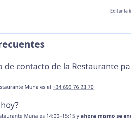
Editar la
 Frecuentes
no de contacto de la Restaurante p
estaurante Muna es el
+34 693 76 23 70
 hoy?
estaurante Muna es 14:00–15:15 y
ahora mismo se en