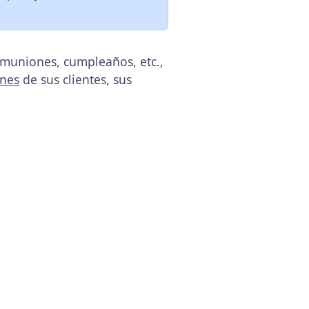
omuniones, cumpleaños, etc.,
ones
de sus clientes, sus