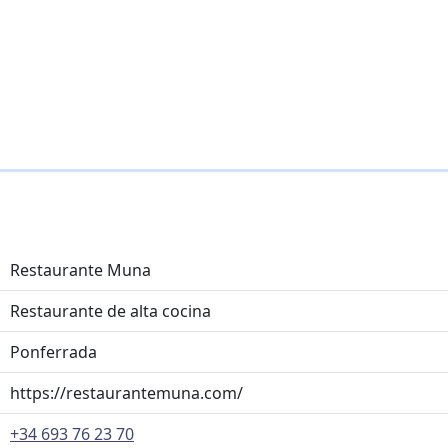
Restaurante Muna
Restaurante de alta cocina
Ponferrada
https://restaurantemuna.com/
+34 693 76 23 70