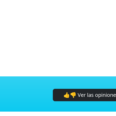
👍👎 Ver las opinion