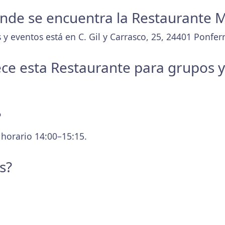
donde se encuentra la Restaurante
y eventos está en C. Gil y Carrasco, 25, 24401 Ponfer
ece esta Restaurante para grupos 
?
 horario 14:00–15:15.
s?