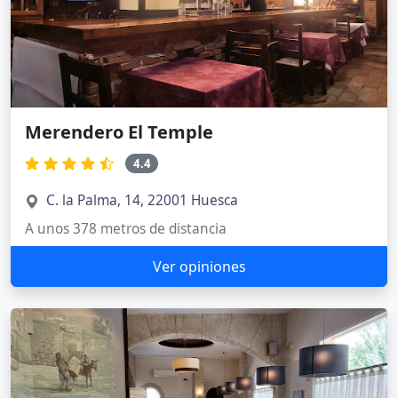
Merendero El Temple
4.4
C. la Palma, 14, 22001 Huesca
A unos 378 metros de distancia
Ver opiniones