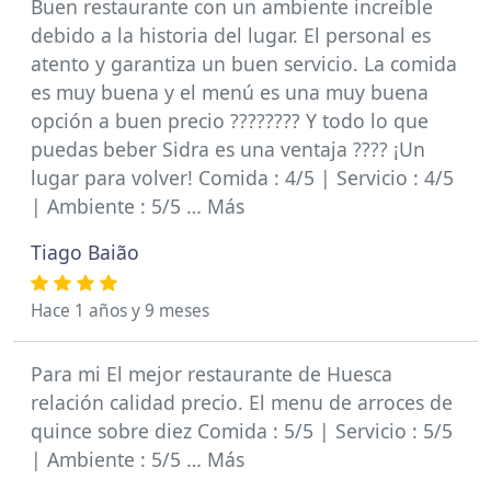
Buen restaurante con un ambiente increíble
debido a la historia del lugar. El personal es
atento y garantiza un buen servicio. La comida
es muy buena y el menú es una muy buena
opción a buen precio ???????? Y todo lo que
puedas beber Sidra es una ventaja ???? ¡Un
lugar para volver! Comida : 4/5 | Servicio : 4/5
| Ambiente : 5/5 … Más
Tiago Baião
Hace 1 años y 9 meses
Para mi El mejor restaurante de Huesca
relación calidad precio. El menu de arroces de
quince sobre diez Comida : 5/5 | Servicio : 5/5
| Ambiente : 5/5 … Más