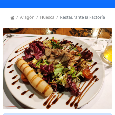
Aragón
Huesca
Restaurante la Factoría