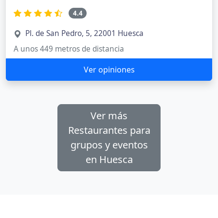
4.4
Pl. de San Pedro, 5, 22001 Huesca
A unos 449 metros de distancia
Ver opiniones
Ver más
Restaurantes para
grupos y eventos
en Huesca