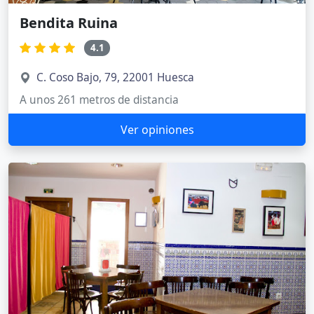
Bendita Ruina
4.1
C. Coso Bajo, 79, 22001 Huesca
A unos 261 metros de distancia
Ver opiniones