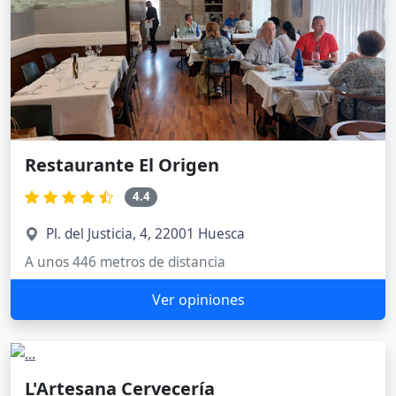
Restaurante El Origen
4.4
Pl. del Justicia, 4, 22001 Huesca
A unos 446 metros de distancia
Ver opiniones
L'Artesana Cervecería