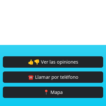
👍👎 Ver las opiniones
☎️ Llamar por teléfono
📍 Mapa