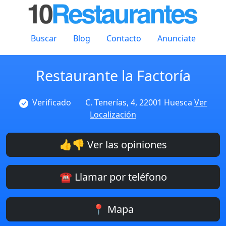
Buscar
Blog
Contacto
Anunciate
Restaurante la Factoría
Verificado
C. Tenerías, 4, 22001 Huesca
Ver
Localización
👍👎 Ver las opiniones
☎️ Llamar por teléfono
📍 Mapa