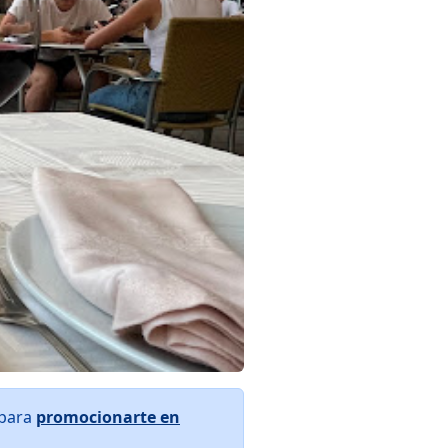
 para
promocionarte en