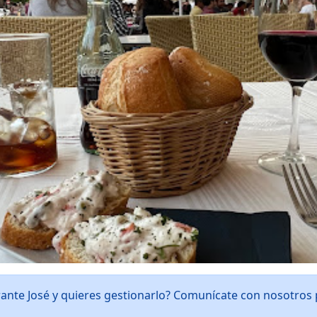
rante José y quieres gestionarlo? Comunícate con nosotros