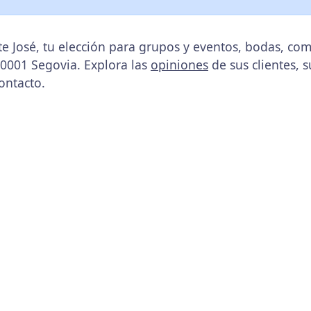
e José, tu elección para grupos y eventos, bodas, co
 40001 Segovia. Explora las
opiniones
de sus clientes, s
ontacto.