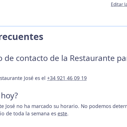
Editar 
 Frecuentes
no de contacto de la Restaurante p
staurante José es el
+34 921 46 09 19
 hoy?
e José no ha marcado su horario. No podemos determi
rio de toda la semana es
este
.