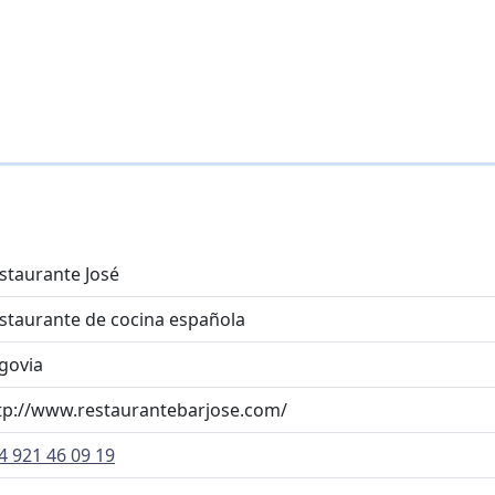
staurante José
staurante de cocina española
govia
tp://www.restaurantebarjose.com/
4 921 46 09 19