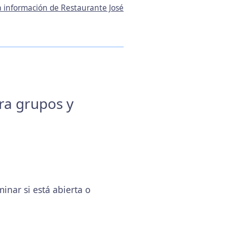
la información de Restaurante José
ara grupos y
nar si está abierta o