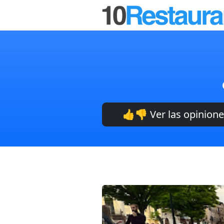
👍👎 Ver las opinion