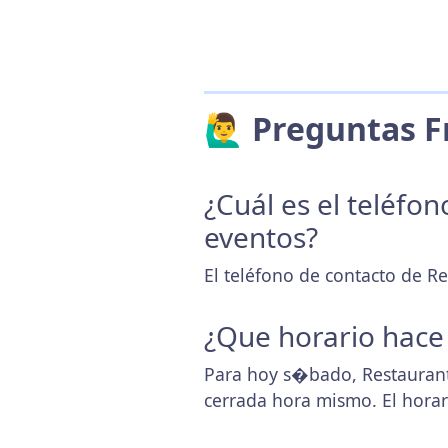
🙋‍♂️ Preguntas
¿Cuál es el teléfo
eventos?
El teléfono de contacto de Re
¿Que horario hace
Para hoy s�bado, Restaurant
cerrada hora mismo. El hora