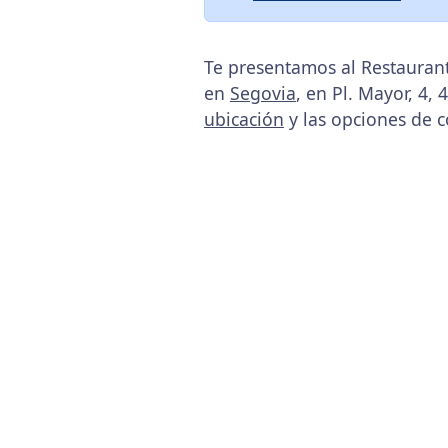
Te presentamos al Restaurant
en
Segovia
, en Pl. Mayor, 4,
ubicación
y las opciones de c