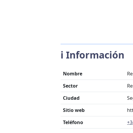
ℹ️ Información
Nombre
Re
Sector
Re
Ciudad
Se
Sitio web
ht
Teléfono
+3