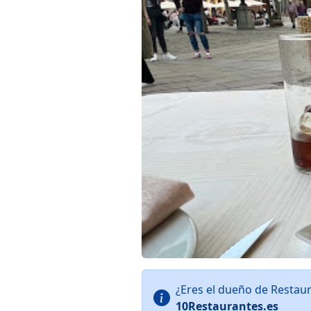
¿Eres el dueño de Restau
10Restaurantes.es