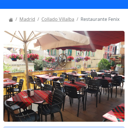
Madrid
Collado Villalba
Restaurante Fenix