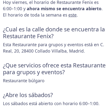
Hoy viernes, el horario de Restaurante Fenix es
6:00–1:00 y
ahora mismo se encuentra abierto
.
El horario de toda la semana es
este
.
¿Cual es la calle donde se encuentra la
Restaurante Fenix?
Esta Restaurante para grupos y eventos está en C.
Real, 20, 28400 Collado Villalba, Madrid.
¿Que servicios ofrece esta Restaurante
para grupos y eventos?
Restaurante búlgaro
¿Abre los sábados?
Los sábados está abierto con horario 6:00–1:00.