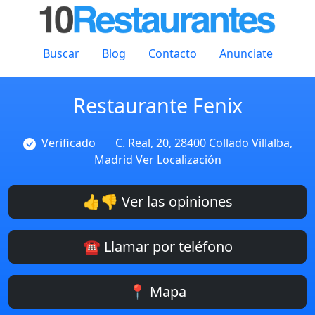
Buscar
Blog
Contacto
Anunciate
Restaurante Fenix
Verificado
C. Real, 20, 28400 Collado Villalba,
Madrid
Ver Localización
👍👎 Ver las opiniones
☎️ Llamar por teléfono
📍 Mapa