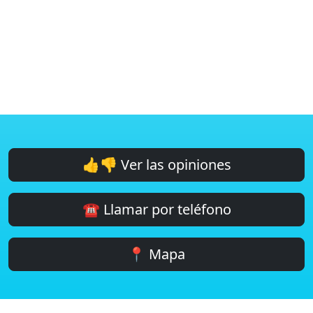
👍👎 Ver las opiniones
☎️ Llamar por teléfono
📍 Mapa