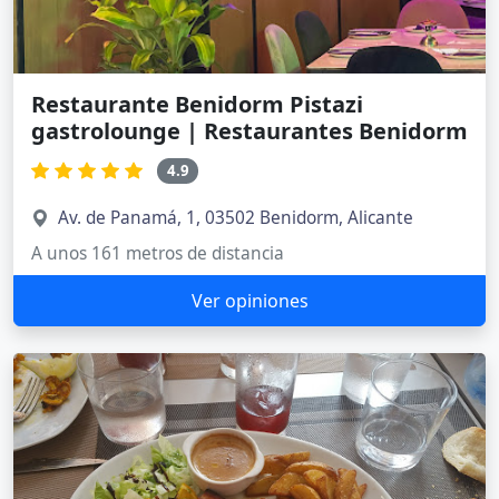
Restaurante Benidorm Pistazi
gastrolounge | Restaurantes Benidorm
4.9
Av. de Panamá, 1, 03502 Benidorm, Alicante
A unos 161 metros de distancia
Ver opiniones