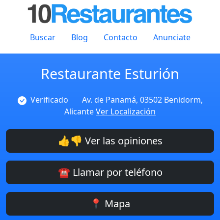
Buscar
Blog
Contacto
Anunciate
Restaurante Esturión
Verificado
Av. de Panamá, 03502 Benidorm,
Alicante
Ver Localización
👍👎 Ver las opiniones
☎️ Llamar por teléfono
📍 Mapa