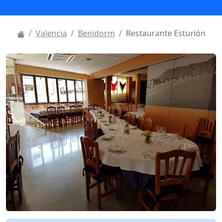
Valencia
Benidorm
Restaurante Esturión