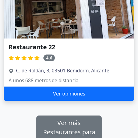
Restaurante 22
4.6
C. de Roldán, 3, 03501 Benidorm, Alicante
A unos 688 metros de distancia
Ver opiniones
Ver más
Restaurantes para