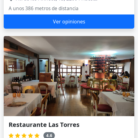
A unos 386 metros de distancia
Ver opiniones
Restaurante Las Torres
4.6