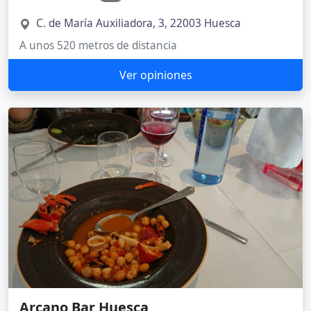
C. de María Auxiliadora, 3, 22003 Huesca
A unos 520 metros de distancia
Ver opiniones
Arcano Bar Huesca