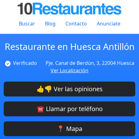
Buscar
Blog
Contacto
Anunciate
Restaurante en Huesca Antillón
Verificado
Pje. Canal de Berdún, 3, 22004 Huesca
Ver Localización
👍👎 Ver las opiniones
☎️ Llamar por teléfono
📍 Mapa