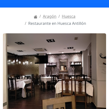
Aragón
Huesca
Restaurante en Huesca Antillón