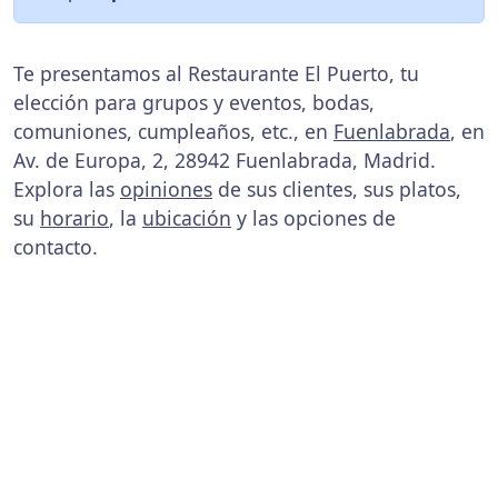
Te presentamos al Restaurante El Puerto, tu
elección para grupos y eventos, bodas,
comuniones, cumpleaños, etc., en
Fuenlabrada
, en
Av. de Europa, 2, 28942 Fuenlabrada, Madrid.
Explora las
opiniones
de sus clientes, sus platos,
su
horario
, la
ubicación
y las opciones de
contacto.