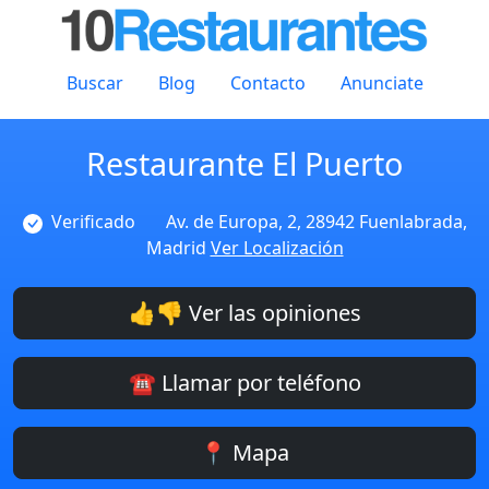
Buscar
Blog
Contacto
Anunciate
Restaurante El Puerto
Verificado
Av. de Europa, 2, 28942 Fuenlabrada,
Madrid
Ver Localización
👍👎 Ver las opiniones
☎️ Llamar por teléfono
📍 Mapa