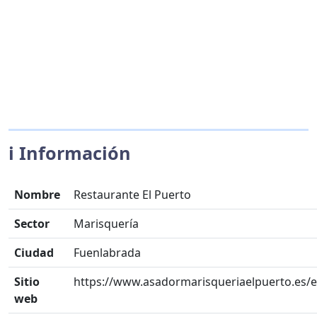
ℹ️ Información
Nombre
Restaurante El Puerto
Sector
Marisquería
Ciudad
Fuenlabrada
Sitio
https://www.asadormarisqueriaelpuerto.es/e
web