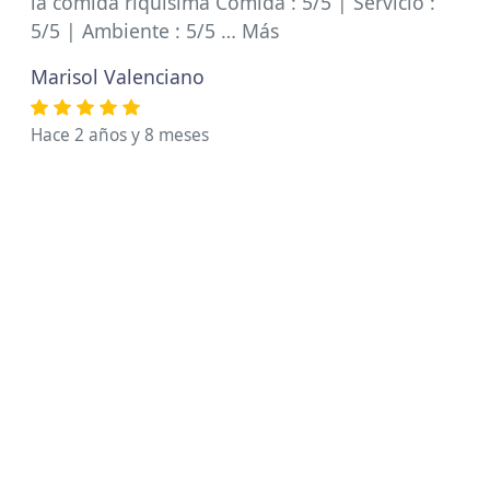
la comida riquísima Comida : 5/5 | Servicio :
5/5 | Ambiente : 5/5 … Más
Marisol Valenciano
Hace 2 años y 8 meses