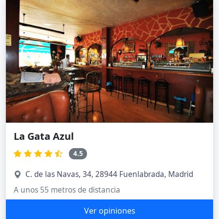
La Gata Azul
4.5
C. de las Navas, 34, 28944 Fuenlabrada, Madrid
A unos 55 metros de distancia
Ver opiniones