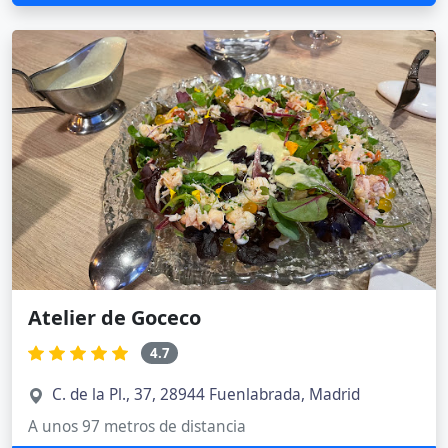
Atelier de Goceco
4.7
C. de la Pl., 37, 28944 Fuenlabrada, Madrid
A unos 97 metros de distancia