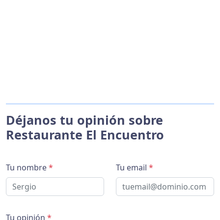
Déjanos tu opinión sobre
Restaurante El Encuentro
Tu nombre
*
Tu email
*
Tu opinión
*