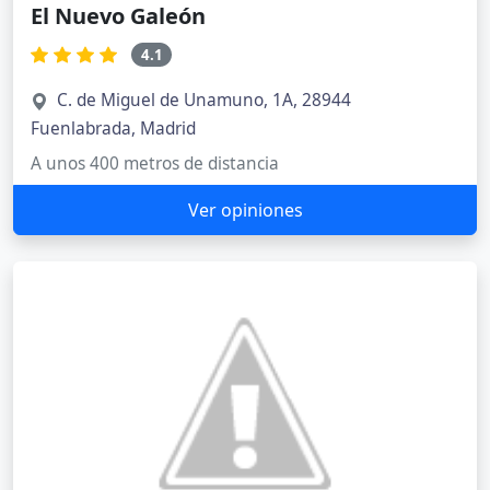
El Nuevo Galeón
4.1
C. de Miguel de Unamuno, 1A, 28944
Fuenlabrada, Madrid
A unos 400 metros de distancia
Ver opiniones