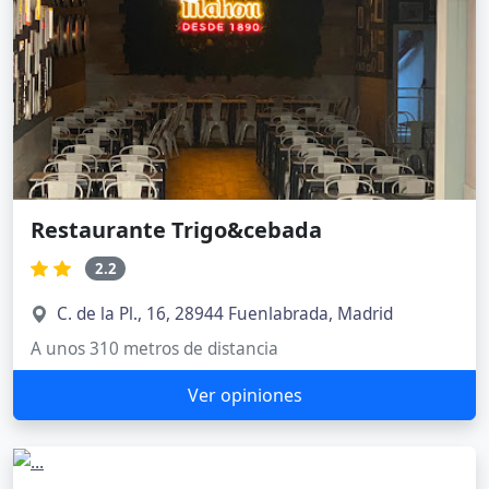
Restaurante Trigo&cebada
2.2
C. de la Pl., 16, 28944 Fuenlabrada, Madrid
A unos 310 metros de distancia
Ver opiniones