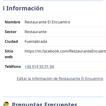
ℹ️ Información
Nombre
Restaurante El Encuentro
Sector
Restaurante
Ciudad
Fuenlabrada
Sitio
https://m.facebook.com/RestauranteEncuen
web
Teléfono
+34 914 93 91 04
Editar la información de Restaurante El Encuentro
🙋‍♂️ Preguntas Frecuentes