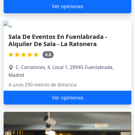
Ver opiniones
Sala De Eventos En Fuenlabrada -
Alquiler De Sala - La Ratonera
4.8
C. Corralones, 4, Local 1, 28945 Fuenlabrada,
Madrid
A unos 290 metros de distancia
Ver opiniones