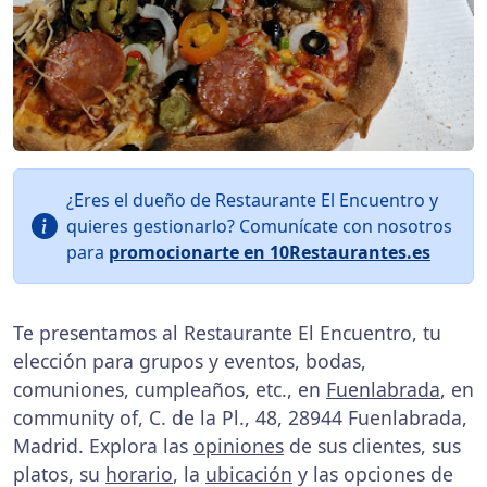
¿Eres el dueño de Restaurante El Encuentro y
quieres gestionarlo? Comunícate con nosotros
para
promocionarte en 10Restaurantes.es
Te presentamos al Restaurante El Encuentro, tu
elección para grupos y eventos, bodas,
comuniones, cumpleaños, etc., en
Fuenlabrada
, en
community of, C. de la Pl., 48, 28944 Fuenlabrada,
Madrid. Explora las
opiniones
de sus clientes, sus
platos, su
horario
, la
ubicación
y las opciones de