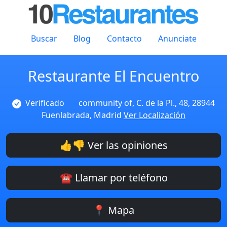
Buscar
Blog
Contacto
Anunciate
Restaurante El Encuentro
Verificado
community of, C. de la Pl., 48, 28944
Fuenlabrada, Madrid
Ver Localización
👍👎 Ver las opiniones
☎️ Llamar por teléfono
📍 Mapa