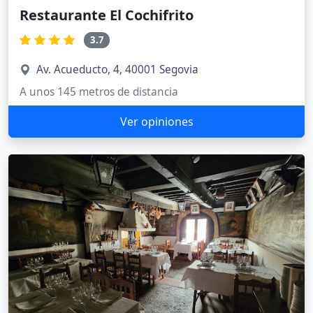
Restaurante El Cochifrito
3.7
Av. Acueducto, 4, 40001 Segovia
A unos 145 metros de distancia
Ver opiniones