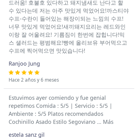
드러움! 호불호 있다하고 돼지냄새도 난다고 할
수 있다는데 저는 아주 맛있게 먹었어요!까스티야
수프-수란이 들어있는 해장이되는 느낌의 수프!
너무 맛있게 먹었어요!새끼돼지요리는 레드와인
이랑 잘 어울려요! 기름짐이 한번에 잡힙니다!믹
스 샐러드는 평범해요!빵에 올리브유 부어먹으고
수프에 찍어먹으면 맛있습니다!
Ranjoo Jung
Hace 2 años y 6 meses
Estuvimos ayer comiendo y fue genial
repetimos Comida : 5/5 | Servicio : 5/5 |
Ambiente : 5/5 Platos recomendados
Cochinillo Asado Estilo Segoviano … Más
estela sanz gil