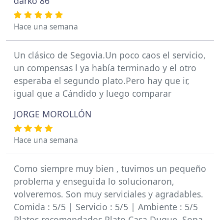
darko 86
Hace una semana
Un clásico de Segovia.Un poco caos el servicio,
un compensas l ya había terminado y el otro
esperaba el segundo plato.Pero hay que ir,
igual que a Cándido y luego comparar
JORGE MOROLLÓN
Hace una semana
Como siempre muy bien , tuvimos un pequeño
problema y enseguida lo solucionaron,
volveremos. Son muy serviciales y agradables.
Comida : 5/5 | Servicio : 5/5 | Ambiente : 5/5
Platos recomendados Plato Casa Duque, Sopa