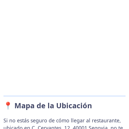
📍 Mapa de la Ubicación
Si no estás seguro de cómo llegar al restaurante,
ubicado en C. Cervantes, 12, 40001 Segovia, no te