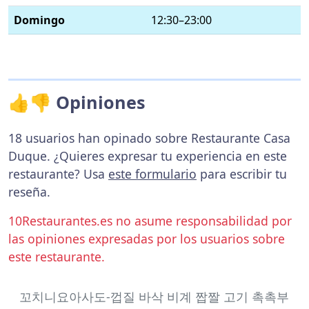
Domingo
12:30–23:00
👍👎 Opiniones
18 usuarios han opinado sobre Restaurante Casa
Duque. ¿Quieres expresar tu experiencia en este
restaurante? Usa
este formulario
para escribir tu
reseña.
10Restaurantes.es no asume responsabilidad por
las opiniones expresadas por los usuarios sobre
este restaurante.
꼬치니요아사도-껍질 바삭 비계 짭짤 고기 촉촉부