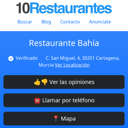
Buscar
Blog
Contacto
Anunciate
Restaurante Bahía
Verificado
C. San Miguel, 4, 30201 Cartagena,
Murcia
Ver Localización
👍👎 Ver las opiniones
☎️ Llamar por teléfono
📍 Mapa