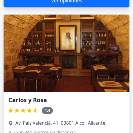
Ver opiniones
Carlos y Rosa
4.4
Av. País Valencià, 41, 03801 Alcoi, Alicante
A unos 341 metros de distancia