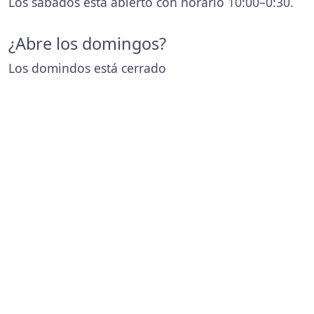
Los sábados está abierto con horario 10:00–0:30.
¿Abre los domingos?
Los domindos está cerrado