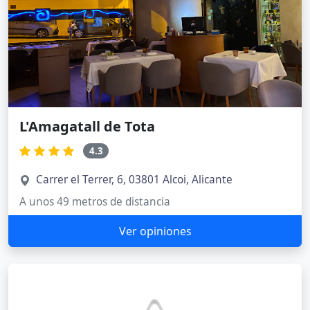
L'Amagatall de Tota
4.3
Carrer el Terrer, 6, 03801 Alcoi, Alicante
A unos 49 metros de distancia
Ver opiniones