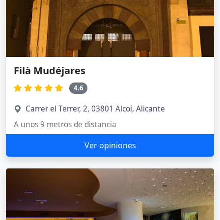
Filà Mudéjares
4.6
Carrer el Terrer, 2, 03801 Alcoi, Alicante
A unos 9 metros de distancia
Ver opiniones