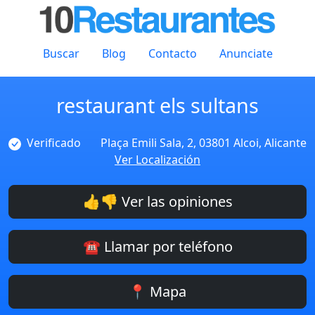
Buscar
Blog
Contacto
Anunciate
restaurant els sultans
Verificado
Plaça Emili Sala, 2, 03801 Alcoi, Alicante
Ver Localización
👍👎 Ver las opiniones
☎️ Llamar por teléfono
📍 Mapa