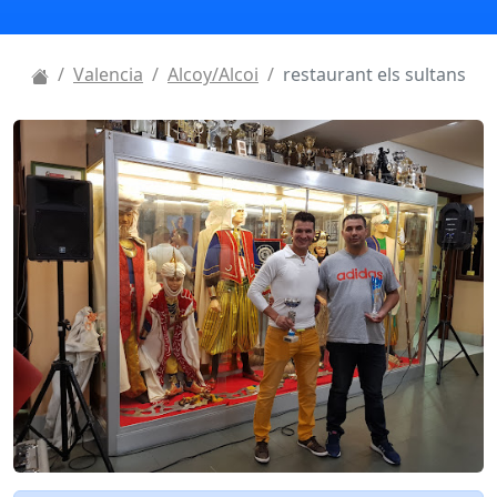
Valencia
Alcoy/Alcoi
restaurant els sultans