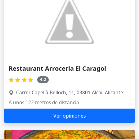
Restaurant Arroceria El Caragol
4.2
Carrer Capellà Belloch, 11, 03801 Alcoi, Alicante
A unos 122 metros de distancia
Ver opiniones