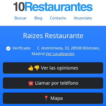
Buscar
Blog
Contacto
Anunciate
Raizes Restaurante
Verificado
C. Andrómeda, 33, 28938 Móstoles,
Madrid
Ver Localización
👍👎 Ver las opiniones
☎️ Llamar por teléfono
📍 Mapa