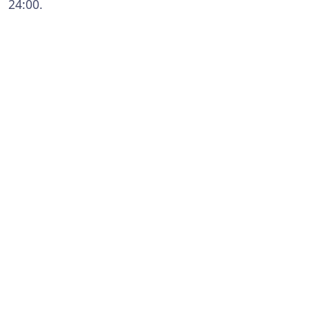
24:00.