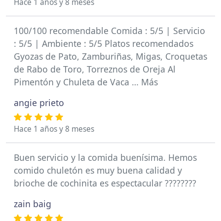
Hace 1 años y 8 meses
100/100 recomendable Comida : 5/5 | Servicio
: 5/5 | Ambiente : 5/5 Platos recomendados
Gyozas de Pato, Zamburiñas, Migas, Croquetas
de Rabo de Toro, Torreznos de Oreja Al
Pimentón y Chuleta de Vaca … Más
angie prieto
Hace 1 años y 8 meses
Buen servicio y la comida buenísima. Hemos
comido chuletón es muy buena calidad y
brioche de cochinita es espectacular ????????
zain baig