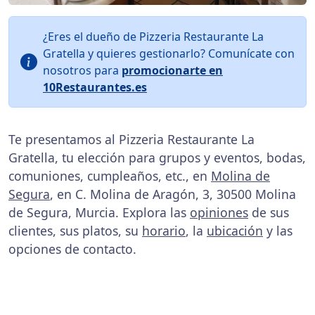
¿Eres el dueño de Pizzeria Restaurante La
Gratella y quieres gestionarlo? Comunícate con
nosotros para
promocionarte en
10Restaurantes.es
Te presentamos al Pizzeria Restaurante La
Gratella, tu elección para grupos y eventos, bodas,
comuniones, cumpleaños, etc., en
Molina de
Segura
, en C. Molina de Aragón, 3, 30500 Molina
de Segura, Murcia. Explora las
opiniones
de sus
clientes, sus platos, su
horario
, la
ubicación
y las
opciones de contacto.