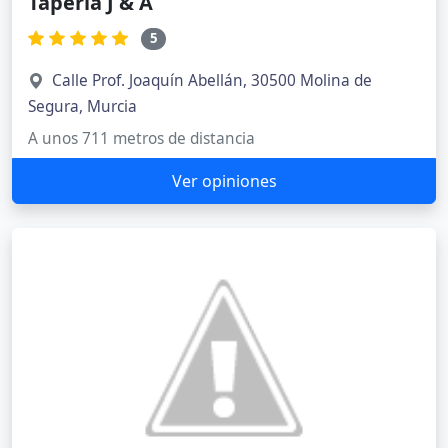
Tapería J & A
5
Calle Prof. Joaquín Abellán, 30500 Molina de
Segura, Murcia
A unos 711 metros de distancia
Ver opiniones