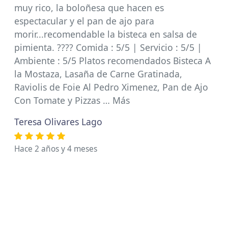
muy rico, la boloñesa que hacen es
espectacular y el pan de ajo para
morir...recomendable la bisteca en salsa de
pimienta. ???? Comida : 5/5 | Servicio : 5/5 |
Ambiente : 5/5 Platos recomendados Bisteca A
la Mostaza, Lasaña de Carne Gratinada,
Raviolis de Foie Al Pedro Ximenez, Pan de Ajo
Con Tomate y Pizzas … Más
Teresa Olivares Lago
Hace 2 años y 4 meses