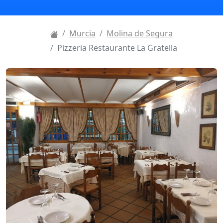
Murcia
Molina de Segura
Pizzeria Restaurante La Gratella