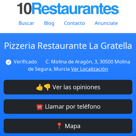
Buscar
Blog
Contacto
Anunciate
Pizzeria Restaurante La Gratella
Verificado
C. Molina de Aragón, 3, 30500 Molina
de Segura, Murcia
Ver Localización
👍👎 Ver las opiniones
☎️ Llamar por teléfono
📍 Mapa