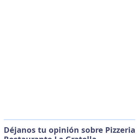
Déjanos tu opinión sobre Pizzeria