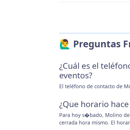
🙋‍♂️ Preguntas
¿Cuál es el teléfo
eventos?
El teléfono de contacto de M
¿Que horario hace
Para hoy s�bado, Molino de 
cerrada hora mismo. El hora