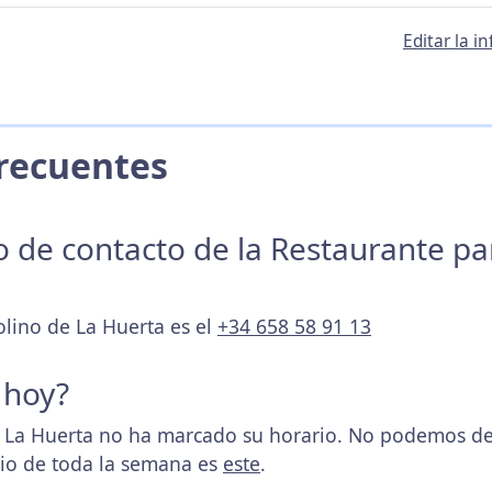
Editar la 
 Frecuentes
no de contacto de la Restaurante p
olino de La Huerta es el
+34 658 58 91 13
 hoy?
La Huerta no ha marcado su horario. No podemos dete
rio de toda la semana es
este
.