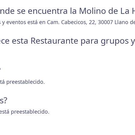
donde se encuentra la Molino de La
 y eventos está en Cam. Cabecicos, 22, 30007 Llano de
ece esta Restaurante para grupos 
?
tá preestablecido.
s?
está preestablecido.