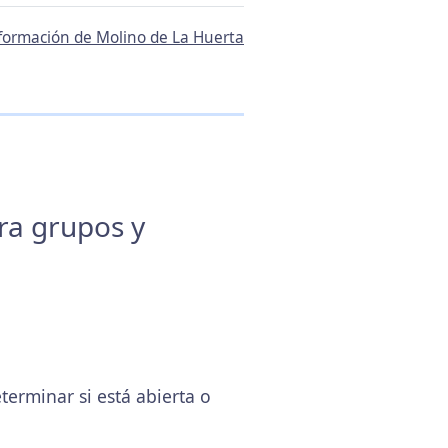
información de Molino de La Huerta
ara grupos y
rminar si está abierta o