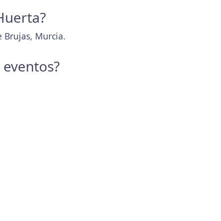
 Huerta?
 Brujas, Murcia.
y eventos?