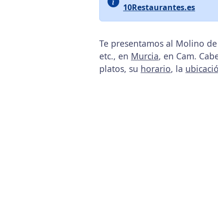
10Restaurantes.es
Te presentamos al Molino de
etc., en
Murcia
, en Cam. Cabe
platos, su
horario
, la
ubicaci