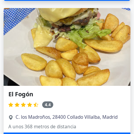
El Fogón
4.4
C. los Madroños, 28400 Collado Villalba, Madrid
A unos 368 metros de distancia