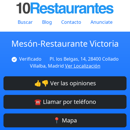
Buscar
Blog
Contacto
Anunciate
Mesón-Restaurante Victoria
Verificado
Pl. los Belgas, 14, 28400 Collado
Villalba, Madrid
Ver Localización
👍👎 Ver las opiniones
☎️ Llamar por teléfono
📍 Mapa