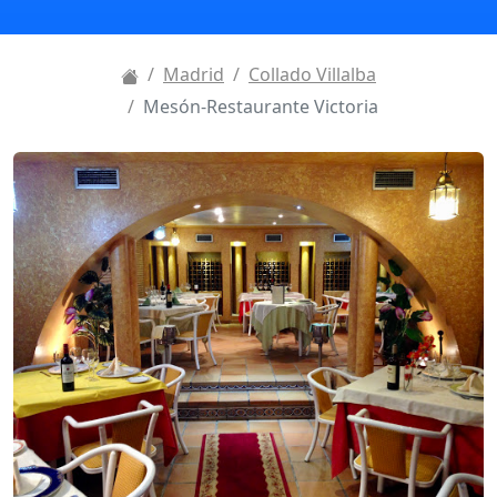
Madrid
Collado Villalba
Mesón-Restaurante Victoria