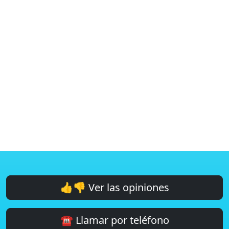
👍👎 Ver las opiniones
☎️ Llamar por teléfono