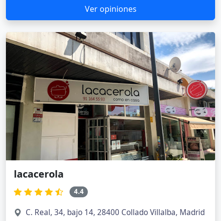
Ver opiniones
lacacerola
4.4
C. Real, 34, bajo 14, 28400 Collado Villalba, Madrid