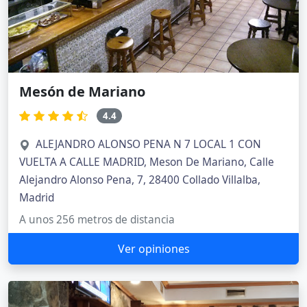
Mesón de Mariano
4.4
ALEJANDRO ALONSO PENA N 7 LOCAL 1 CON
VUELTA A CALLE MADRID, Meson De Mariano, Calle
Alejandro Alonso Pena, 7, 28400 Collado Villalba,
Madrid
A unos 256 metros de distancia
Ver opiniones