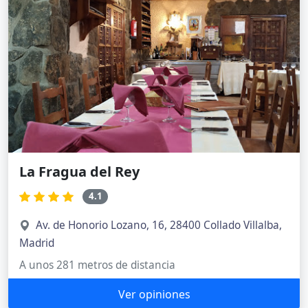
La Fragua del Rey
4.1
Av. de Honorio Lozano, 16, 28400 Collado Villalba,
Madrid
A unos 281 metros de distancia
Ver opiniones