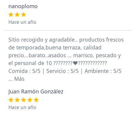
nanoplomo
Hace un año
Sitio recogido y agradable.. productos frescos
de temporada,buena terraza, calidad
precio...barato..asados ... marisco, pescado y
el personal de 10 ????????❤️????????????
Comida : 5/5 | Servicio : 5/5 | Ambiente : 5/5
… Más
Juan Ramón González
Hace un año