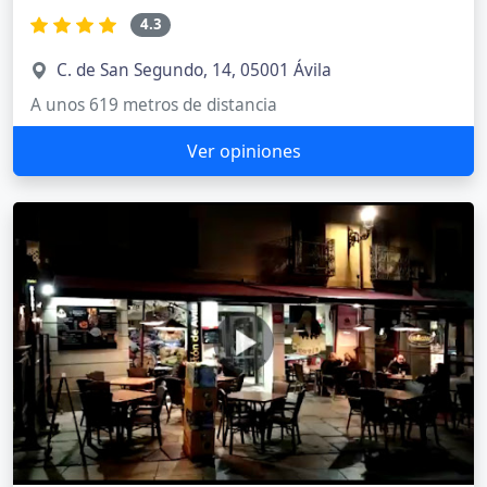
4.3
C. de San Segundo, 14, 05001 Ávila
A unos 619 metros de distancia
Ver opiniones