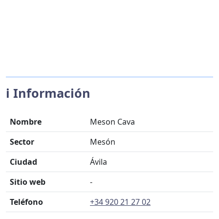
ℹ️ Información
Nombre
Meson Cava
Sector
Mesón
Ciudad
Ávila
Sitio web
-
Teléfono
+34 920 21 27 02