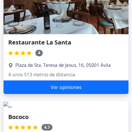
Restaurante La Santa
4
Plaza de Sta. Teresa de Jesus, 16, 05001 Ávila
A unos 513 metros de distancia
Ver opiniones
Bococo
4.7