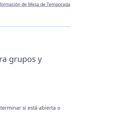
información de Mesa de Temporada
ara grupos y
rminar si está abierta o