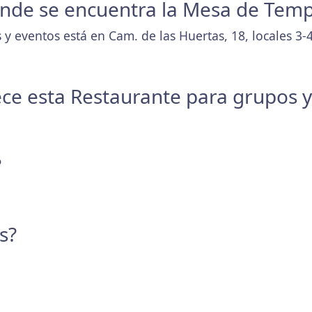
donde se encuentra la Mesa de Tem
y eventos está en Cam. de las Huertas, 18, locales 3-
ece esta Restaurante para grupos 
?
s?