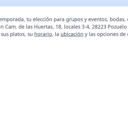
emporada, tu elección para grupos y eventos, bodas
en Cam. de las Huertas, 18, locales 3-4, 28223 Pozuelo
 sus platos, su
horario
, la
ubicación
y las opciones de 