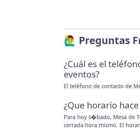
🙋‍♂️ Preguntas
¿Cuál es el teléfo
eventos?
El teléfono de contacto de 
¿Que horario hace
Para hoy s�bado, Mesa de Te
cerrada hora mismo. El hora