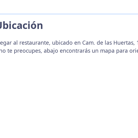
Ubicación
egar al restaurante, ubicado en Cam. de las Huertas, 1
no te preocupes, abajo encontrarás un mapa para ori