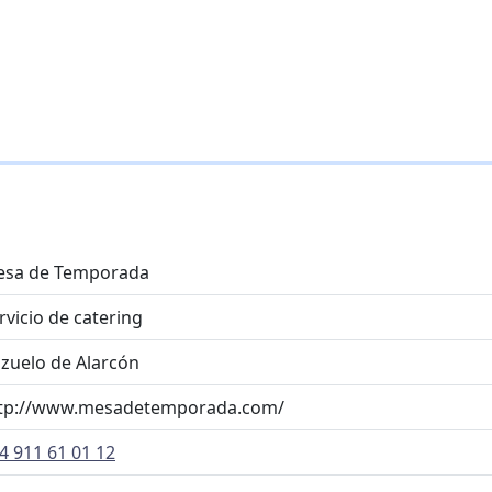
sa de Temporada
rvicio de catering
zuelo de Alarcón
tp://www.mesadetemporada.com/
4 911 61 01 12