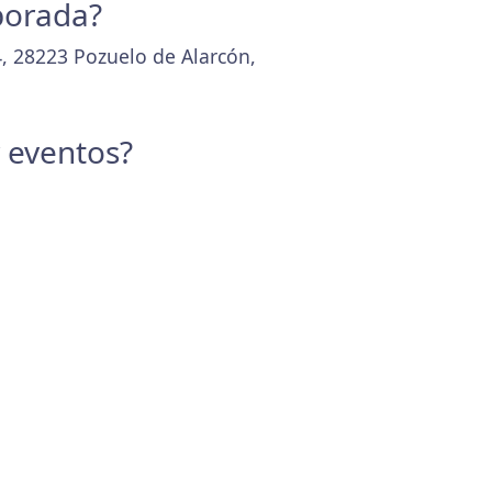
porada?
4, 28223 Pozuelo de Alarcón,
y eventos?