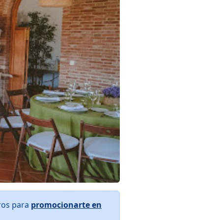
ros para
promocionarte en