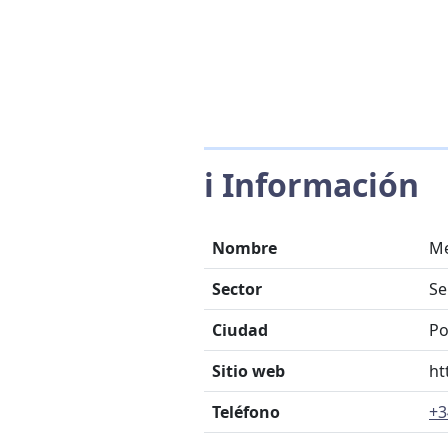
ℹ️ Información
Nombre
Me
Sector
Se
Ciudad
Po
Sitio web
ht
Teléfono
+3