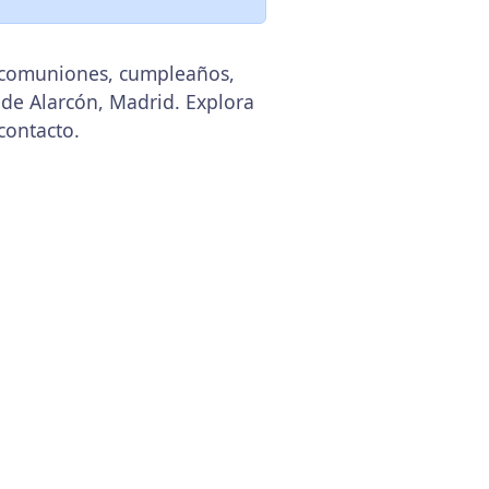
, comuniones, cumpleaños,
 de Alarcón, Madrid. Explora
contacto.