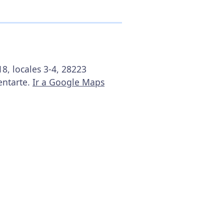
8, locales 3-4, 28223
entarte.
Ir a Google Maps