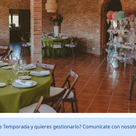
e Temporada y quieres gestionarlo? Comunícate con nosot