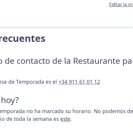
Editar la 
 Frecuentes
no de contacto de la Restaurante p
Mesa de Temporada es el
+34 911 61 01 12
 hoy?
mporada no ha marcado su horario. No podemos dete
rio de toda la semana es
este
.